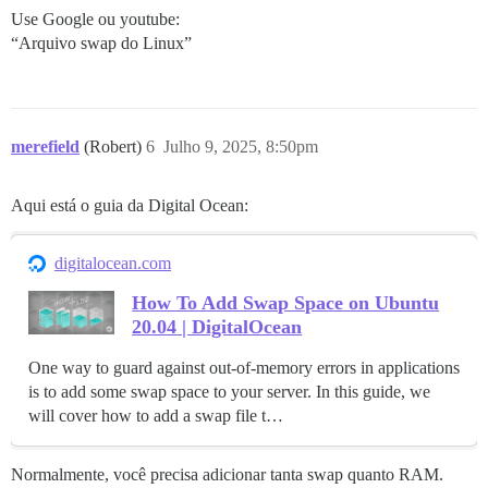
Use Google ou youtube:
“Arquivo swap do Linux”
merefield
(Robert)
6
Julho 9, 2025, 8:50pm
Aqui está o guia da Digital Ocean:
digitalocean.com
How To Add Swap Space on Ubuntu
20.04 | DigitalOcean
One way to guard against out-of-memory errors in applications
is to add some swap space to your server. In this guide, we
will cover how to add a swap file t…
Normalmente, você precisa adicionar tanta swap quanto RAM.