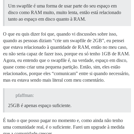
Um swapfile é uma forma de usar parte do seu espaço em
disco como RAM muito, muito lenta, então está relacionado
tanto ao espaço em disco quanto à RAM.
O que eu quis dizer foi que, quando vi discussões sobre isso,
quando as pessoas diziam “crie um swapfile de 2GB”, eu pensei
que estava relacionado à quantidade de RAM, então no meu caso,
eu não seria capaz de fazer isso, porque eu só tenho 1GB de RAM.
Agora, eu entendo que o swapfile é, na verdade, espaço em disco,
quase como criar uma pequena partição. Então, sim, eles estão
relacionados, porque eles “comunicam” entre si quando necessário,
mas eu estava sendo mais literal com meu comentário.
pfaffman:
25GB é apenas espaço suficiente.
É tudo o que posso pagar no momento e, como ainda não tenho
uma comunidade real, é o suficiente. Farei um upgrade à medida
que a comunidade crescer.