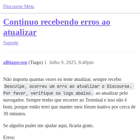
Discourse Meta
Continuo recebendo erros ao
atualizar
Suporte
alltiagocom
(Tiago)
1
Julho 9, 2025, 8:40pm
Não importa quantas vezes eu tente atualizar, sempre recebo
Desculpe, ocorreu um erro ao atualizar o Discourse. 
Por favor, verifique os logs abaixo.
ao atualizar pelo
navegador. Sempre tenho que recorrer ao Terminal e isso não é
bom, porque então terei que manter meu fórum inativo por cerca de
30 minutos.
Se alguém puder me ajudar aqui, ficaria grato.
Erros: