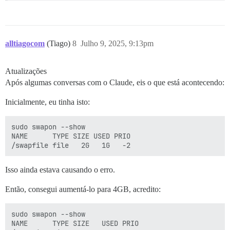
alltiagocom
(Tiago)
8
Julho 9, 2025, 9:13pm
Atualizações
Após algumas conversas com o Claude, eis o que está acontecendo:
Inicialmente, eu tinha isto:
sudo swapon --show

NAME      TYPE SIZE USED PRIO

Isso ainda estava causando o erro.
Então, consegui aumentá-lo para 4GB, acredito:
sudo swapon --show

NAME      TYPE SIZE   USED PRIO
