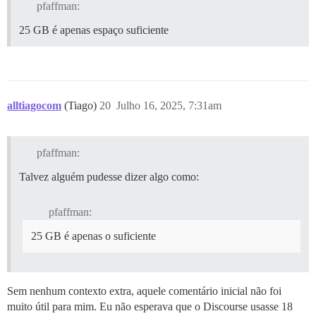
pfaffman:
25 GB é apenas espaço suficiente
alltiagocom
(Tiago)
20
Julho 16, 2025, 7:31am
pfaffman:
Talvez alguém pudesse dizer algo como:
pfaffman:
25 GB é apenas o suficiente
Sem nenhum contexto extra, aquele comentário inicial não foi
muito útil para mim. Eu não esperava que o Discourse usasse 18