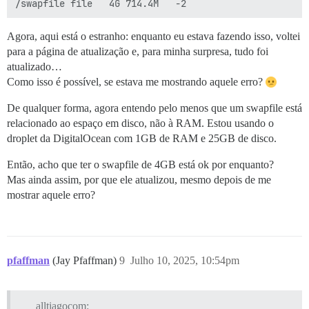
Agora, aqui está o estranho: enquanto eu estava fazendo isso, voltei
para a página de atualização e, para minha surpresa, tudo foi
atualizado…
Como isso é possível, se estava me mostrando aquele erro?
De qualquer forma, agora entendo pelo menos que um swapfile está
relacionado ao espaço em disco, não à RAM. Estou usando o
droplet da DigitalOcean com 1GB de RAM e 25GB de disco.
Então, acho que ter o swapfile de 4GB está ok por enquanto?
Mas ainda assim, por que ele atualizou, mesmo depois de me
mostrar aquele erro?
pfaffman
(Jay Pfaffman)
9
Julho 10, 2025, 10:54pm
alltiagocom: