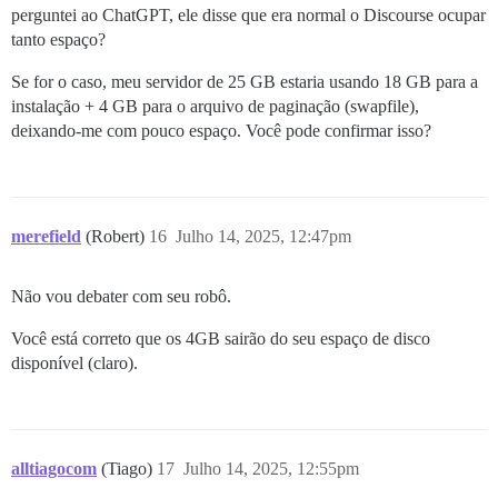
perguntei ao ChatGPT, ele disse que era normal o Discourse ocupar
tanto espaço?
Se for o caso, meu servidor de 25 GB estaria usando 18 GB para a
instalação + 4 GB para o arquivo de paginação (swapfile),
deixando-me com pouco espaço. Você pode confirmar isso?
merefield
(Robert)
16
Julho 14, 2025, 12:47pm
Não vou debater com seu robô.
Você está correto que os 4GB sairão do seu espaço de disco
disponível (claro).
alltiagocom
(Tiago)
17
Julho 14, 2025, 12:55pm