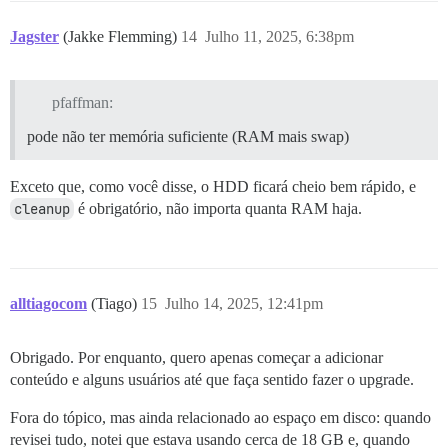
Jagster
(Jakke Flemming)
14
Julho 11, 2025, 6:38pm
pfaffman:
pode não ter memória suficiente (RAM mais swap)
Exceto que, como você disse, o HDD ficará cheio bem rápido, e
cleanup
é obrigatório, não importa quanta RAM haja.
alltiagocom
(Tiago)
15
Julho 14, 2025, 12:41pm
Obrigado. Por enquanto, quero apenas começar a adicionar
conteúdo e alguns usuários até que faça sentido fazer o upgrade.
Fora do tópico, mas ainda relacionado ao espaço em disco: quando
revisei tudo, notei que estava usando cerca de 18 GB e, quando