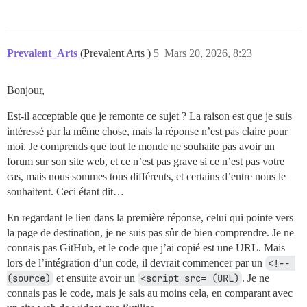
Prevalent_Arts
(Prevalent Arts )
5
Mars 20, 2026, 8:23
Bonjour,
Est-il acceptable que je remonte ce sujet ? La raison est que je suis
intéressé par la même chose, mais la réponse n’est pas claire pour
moi. Je comprends que tout le monde ne souhaite pas avoir un
forum sur son site web, et ce n’est pas grave si ce n’est pas votre
cas, mais nous sommes tous différents, et certains d’entre nous le
souhaitent. Ceci étant dit…
En regardant le lien dans la première réponse, celui qui pointe vers
la page de destination, je ne suis pas sûr de bien comprendre. Je ne
connais pas GitHub, et le code que j’ai copié est une URL. Mais
lors de l’intégration d’un code, il devrait commencer par un
<!-- 
(source)
et ensuite avoir un
<script src= (URL)
. Je ne
connais pas le code, mais je sais au moins cela, en comparant avec