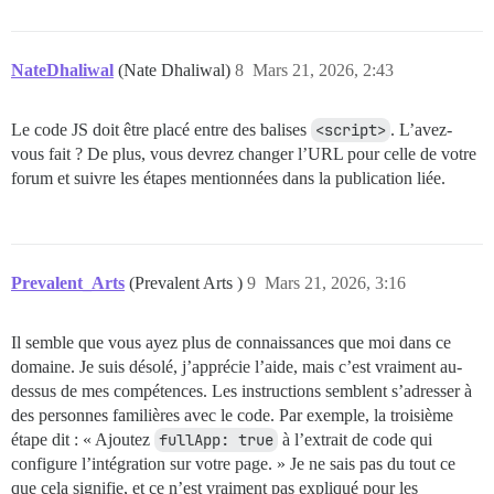
NateDhaliwal
(Nate Dhaliwal)
8
Mars 21, 2026, 2:43
Le code JS doit être placé entre des balises
<script>
. L’avez-
vous fait ? De plus, vous devrez changer l’URL pour celle de votre
forum et suivre les étapes mentionnées dans la publication liée.
Prevalent_Arts
(Prevalent Arts )
9
Mars 21, 2026, 3:16
Il semble que vous ayez plus de connaissances que moi dans ce
domaine. Je suis désolé, j’apprécie l’aide, mais c’est vraiment au-
dessus de mes compétences. Les instructions semblent s’adresser à
des personnes familières avec le code. Par exemple, la troisième
étape dit : « Ajoutez
fullApp: true
à l’extrait de code qui
configure l’intégration sur votre page. » Je ne sais pas du tout ce
que cela signifie, et ce n’est vraiment pas expliqué pour les