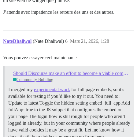
un site web de widget que j’utilise.
J’attends avec impatience les retours des uns et des autres.
NateDhaliwal
(Nate Dhaliwal)
6
Mars 21, 2026, 1:28
Vous pouvez essayer ceci maintenant :
Should Discourse make an effort to become a viable comment platform?
Community Building
I merged my
experimental work
for full page embeds, so it’s
available for testing if you’d like to try it out. You need to:
Update to latest Toggle the hidden setting embed_full_app Add
fullApp: true to the JS snippet that configures the embed on
your page The login flow is still rough for people who aren’t
logged in already, but in your community where people already
have valid cookies it may be a great fit. Let me know how it
goes, it will help guide us where we go from here.