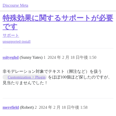
Discourse Meta
特殊効果に関するサポートが必要
です
サポート
unsupported-install
ssityeghd
(Sunny Yates)
1
2024 年 2 月 18 日午後 1:50
非モデレーション対象でテキスト（脚注など）を扱う
をほぼ100個ほど探したのですが、
Customization > Plugin
見当たりませんでした！
merefield
(Robert)
2
2024 年 2 月 18 日午後 1:58