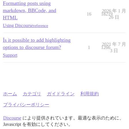
Formatting posts using
markdown, BBCode, and
2026 年 1 月
16
18219
HTML
26 日
Using Discourse
reference
İs it possible to add highlighting
2021 年 7 月
options to discourse forum?
1
1266
3 日
Support
ホーム
カテゴリ
ガイドライン
利用規約
プライバシーポリシー
Discourse
により提供されています。最適な表示のために、
Javascript を有効にしてください。