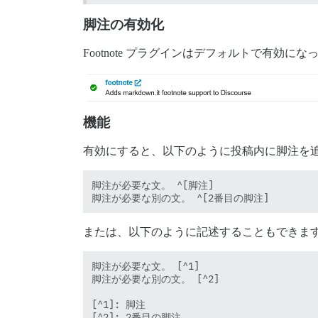
脚注の有効化
Footnote プラグインはデフォルトで有効に
機能
有効にすると、以下のように投稿内に脚注を
脚注が必要な文。 ^[脚注]

または、以下のように記述することもできま
脚注が必要な文。 [^1] 

脚注が必要な別の文。 [^2]

[^1]: 脚注
