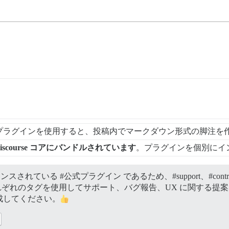
プラグインを使用すると、投稿内でマークダウン形式の脚注を
scourse コアにバンドルされています
。プラグインを個別にイ
ンテナンスされている
#公式プラグイン
であるため、
#support、
#cont
ぞれのタグを使用してサポート、バグ報告、UX に関する提
成してください。