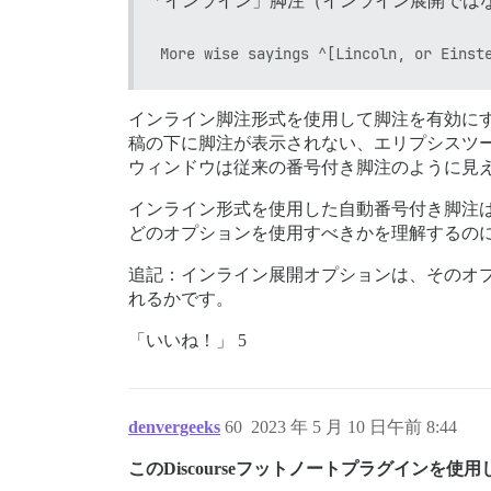
「インライン」脚注（インライン展開では
インライン脚注形式を使用して脚注を有効に
稿の下に脚注が表示されない、エリプシスツ
ウィンドウは従来の番号付き脚注のように見
インライン形式を使用した自動番号付き脚注
どのオプションを使用すべきかを理解するの
追記：インライン展開オプションは、そのオ
れるかです。
「いいね！」 5
denvergeeks
60
2023 年 5 月 10 日午前 8:44
このDiscourseフットノートプラグイン