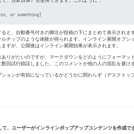
なく、注釈自体）も使用できます。このように：
すると、自動番号付きの脚注が投稿の下にまとめて表示されま
ールチップのような体験が得られます。インライン展開オプシ
えますが、公開後はインライン展開効果が表示されます。
はありがたいのですが、マークダウンをどのようにフォーマッ
に数回試行錯誤しました。このコメントが他の人の混乱を避け
プションが有効になっているかどうかに関わらず（デスクトッ
を使用して、ユーザーがインラインポップアップコンテンツを作成