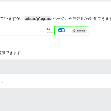
なっていますが、
admin/plugins
ページから無効化/有効化できま
追加できます。
す。