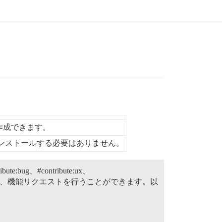
作成できます。
ンストールする必要はありません。
ribute:bug、
#contribute:ux、
案、機能リクエストを行うことができます。以