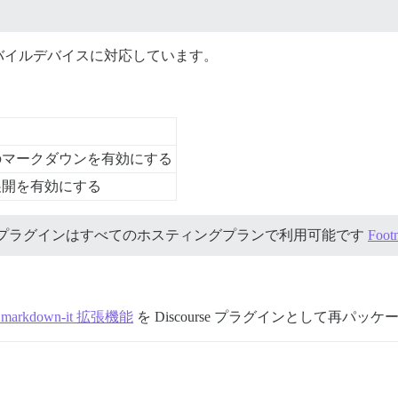
バイルデバイスに対応しています。
のマークダウンを有効にする
展開を有効にする
プラグインはすべてのホスティングプランで利用可能です
Footn
te markdown-it 拡張機能
を Discourse プラグインとして再パッ