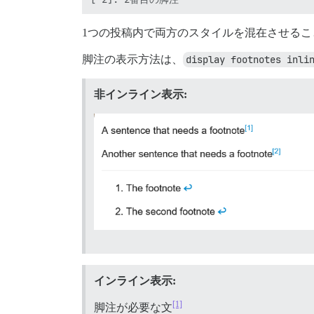
1つの投稿内で両方のスタイルを混在させる
脚注の表示方法は、
display footnotes inli
非インライン表示:
インライン表示:
[1]
脚注が必要な文