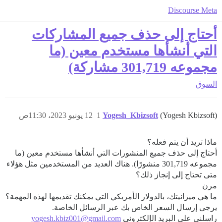
Discourse Meta
أحتاج إلى حذف جميع المشاركات
التي أنشأها مستخدم معين (ما
مجموعه 301,719 مشاركة)
السوق
(Yogesh Kbizsoft)
Yogesh_Kbizsoft
1
12 يونيو 2023، 11:30ص
ماذا تريد أن يتم فعله؟
أحتاج إلى حذف جميع المنشورات التي أنشأها مستخدم معين (ما
مجموعه 301,719 منشورًا). هناك العديد من المستخدمين مثل هؤلاء
متى تحتاج إلى إنجاز ذلك؟
مرن
ما هي ميزانيتك، بالدولار الأمريكي التي يمكنك تقديمها لهذه المهمة؟
يرجى إرسال السعر الخاص بك عبر الرسائل الخاصة.
راسلني على البريد الإلكتروني
yogesh.kbiz001@gmail.com