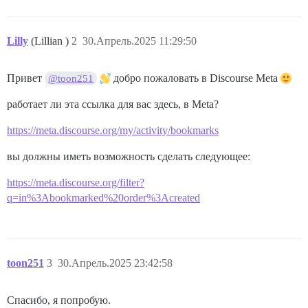
Lilly
(Lillian )
2
30.Апрель.2025 11:29:50
Привет
добро пожаловать в Discourse Meta
@toon251
работает ли эта ссылка для вас здесь, в Meta?
https://meta.discourse.org/my/activity/bookmarks
вы должны иметь возможность сделать следующее:
https://meta.discourse.org/filter?
q=in%3Abookmarked%20order%3Acreated
toon251
3
30.Апрель.2025 23:42:58
Спасибо, я попробую.