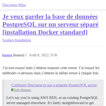
Discourse Meta
Je veux garder la base de données
PostgreSQL sur un serveur séparé
[installation Docker standard]
Soutien
Installation
kuaza
(kuaza)
1
Août 8, 2022, 9:56
J’ai tout essayé mais j’obtiens toujours cette erreur. J’ai essayé les
méthodes ci-dessous mais j’obtiens la même erreur à chaque fois.
Configure Discourse to use a separate PostgreSQL server
Self-Hosting
Let’s say you’re using AWS RDS, or an existing PostgreSQL
server managed elsewhere. It’s fairly straightforward to get