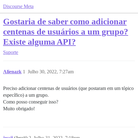
Discourse Meta
Gostaria de saber como adicionar
centenas de usuários a um grupo?
Existe alguma API?
Suporte
Alienazk
1
Julho 30, 2022, 7:27am
Preciso adicionar centenas de usuários (que postaram em um tópico
específico) a um grupo.
Como posso conseguir isso?
Muito obrigado!
jessii
(Jessii)
2
Julho 31, 2022, 7:18pm