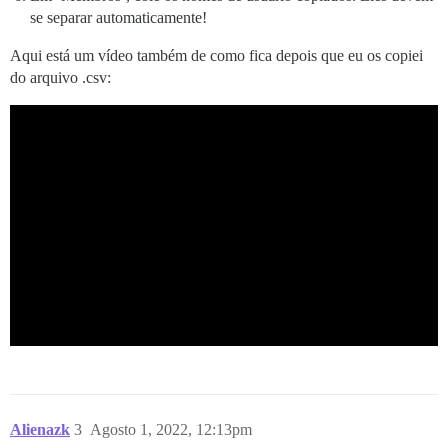
se separar automaticamente!
Aqui está um vídeo também de como fica depois que eu os copiei
do arquivo .csv:
Alienazk
3
Agosto 1, 2022, 12:13pm