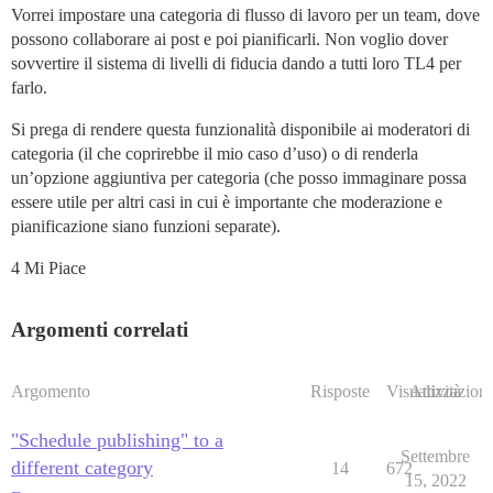
Vorrei impostare una categoria di flusso di lavoro per un team, dove
possono collaborare ai post e poi pianificarli. Non voglio dover
sovvertire il sistema di livelli di fiducia dando a tutti loro TL4 per
farlo.
Si prega di rendere questa funzionalità disponibile ai moderatori di
categoria (il che coprirebbe il mio caso d’uso) o di renderla
un’opzione aggiuntiva per categoria (che posso immaginare possa
essere utile per altri casi in cui è importante che moderazione e
pianificazione siano funzioni separate).
4 Mi Piace
Argomenti correlati
Argomento
Risposte
Visualizzazioni
Attività
"Schedule publishing" to a
Settembre
different category
14
672
15, 2022