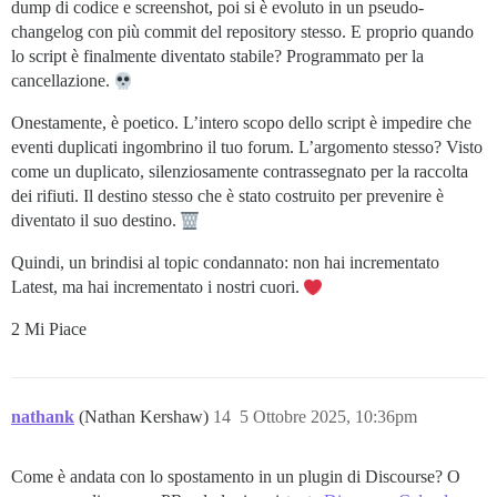
dump di codice e screenshot, poi si è evoluto in un pseudo-
changelog con più commit del repository stesso. E proprio quando
lo script è finalmente diventato stabile? Programmato per la
cancellazione.
Onestamente, è poetico. L’intero scopo dello script è impedire che
eventi duplicati ingombrino il tuo forum. L’argomento stesso? Visto
come un duplicato, silenziosamente contrassegnato per la raccolta
dei rifiuti. Il destino stesso che è stato costruito per prevenire è
diventato il suo destino.
Quindi, un brindisi al topic condannato: non hai incrementato
Latest, ma hai incrementato i nostri cuori.
2 Mi Piace
nathank
(Nathan Kershaw)
14
5 Ottobre 2025, 10:36pm
Come è andata con lo spostamento in un plugin di Discourse? O