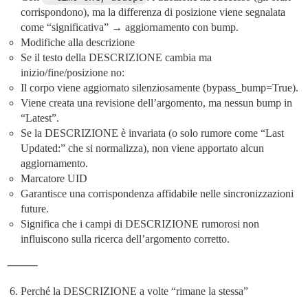
corrispondono), ma la differenza di posizione viene segnalata
come “significativa” → aggiornamento con bump.
Modifiche alla descrizione
Se il testo della DESCRIZIONE cambia ma
inizio/fine/posizione no:
Il corpo viene aggiornato silenziosamente (bypass_bump=True).
Viene creata una revisione dell’argomento, ma nessun bump in
“Latest”.
Se la DESCRIZIONE è invariata (o solo rumore come “Last
Updated:” che si normalizza), non viene apportato alcun
aggiornamento.
Marcatore UID
Garantisce una corrispondenza affidabile nelle sincronizzazioni
future.
Significa che i campi di DESCRIZIONE rumorosi non
influiscono sulla ricerca dell’argomento corretto.
⸻
Perché la DESCRIZIONE a volte “rimane la stessa”