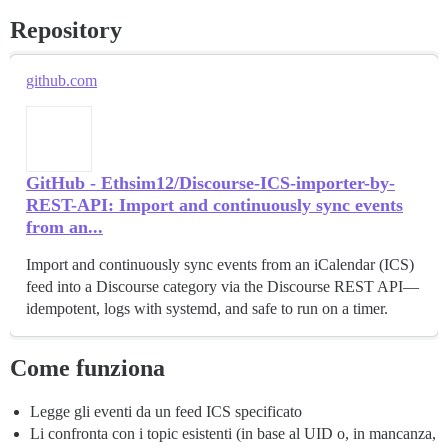
Repository
github.com
GitHub - Ethsim12/Discourse-ICS-importer-by-
REST-API: Import and continuously sync events
from an...
Import and continuously sync events from an iCalendar (ICS)
feed into a Discourse category via the Discourse REST API—
idempotent, logs with systemd, and safe to run on a timer.
Come funziona
Legge gli eventi da un feed ICS specificato
Li confronta con i topic esistenti (in base al UID o, in mancanza,