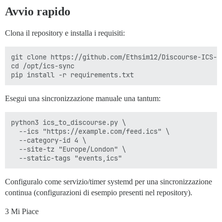
Avvio rapido
Clona il repository e installa i requisiti:
git clone https://github.com/Ethsim12/Discourse-ICS-i
cd /opt/ics-sync

Esegui una sincronizzazione manuale una tantum:
python3 ics_to_discourse.py \

  --ics "https://example.com/feed.ics" \

  --category-id 4 \

  --site-tz "Europe/London" \

Configuralo come servizio/timer systemd per una sincronizzazione
continua (configurazioni di esempio presenti nel repository).
3 Mi Piace