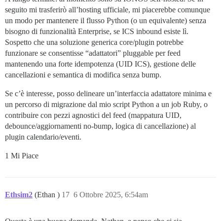
seguito mi trasferirò all’hosting ufficiale, mi piacerebbe comunque
un modo per mantenere il flusso Python (o un equivalente) senza
bisogno di funzionalità Enterprise, se ICS inbound esiste lì.
Sospetto che una soluzione generica core/plugin potrebbe
funzionare se consentisse “adattatori” pluggable per feed
mantenendo una forte idempotenza (UID ICS), gestione delle
cancellazioni e semantica di modifica senza bump.
Se c’è interesse, posso delineare un’interfaccia adattatore minima e
un percorso di migrazione dal mio script Python a un job Ruby, o
contribuire con pezzi agnostici del feed (mappatura UID,
debounce/aggiornamenti no-bump, logica di cancellazione) al
plugin calendario/eventi.
1 Mi Piace
Ethsim2
(Ethan )
17
6 Ottobre 2025, 6:54am