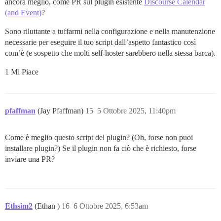
ancora meglio, come PR sul plugin esistente
Discourse Calendar
(and Event)
?
Sono riluttante a tuffarmi nella configurazione e nella manutenzione
necessarie per eseguire il tuo script dall’aspetto fantastico così
com’è (e sospetto che molti self-hoster sarebbero nella stessa barca).
1 Mi Piace
pfaffman
(Jay Pfaffman)
15
5 Ottobre 2025, 11:40pm
Come è meglio questo script del plugin? (Oh, forse non puoi
installare plugin?) Se il plugin non fa ciò che è richiesto, forse
inviare una PR?
Ethsim2
(Ethan )
16
6 Ottobre 2025, 6:53am