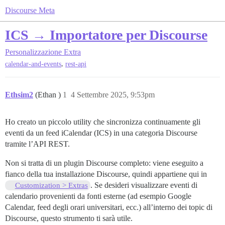
Discourse Meta
ICS → Importatore per Discourse
Personalizzazione
Extra
,
calendar-and-events
rest-api
Ethsim2
(Ethan )
1
4 Settembre 2025, 9:53pm
Ho creato un piccolo utility che sincronizza continuamente gli
eventi da un feed iCalendar (ICS) in una categoria Discourse
tramite l’API REST.
Non si tratta di un plugin Discourse completo: viene eseguito a
fianco della tua installazione Discourse, quindi appartiene qui in
. Se desideri visualizzare eventi di
Customization > Extras
calendario provenienti da fonti esterne (ad esempio Google
Calendar, feed degli orari universitari, ecc.) all’interno dei topic di
Discourse, questo strumento ti sarà utile.