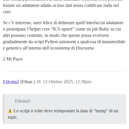
fornire un adattatore adatto ai loro dati senza codificare nulla nel
core.
Se c’è interesse, sarei felice di delineare quell’interfaccia adattatore
o prototipare l’helper core “ICS upsert” come un job Ruby su cui
altri possano costruire, in modo che questo possa evolversi
gradualmente da script Python autonomi a qualcosa di manutenibile
e generico all’interno dell’ecosistema di Discourse.
2 Mi Piace
Ethsim2
(Ethan )
18
12 Ottobre 2025, 12:38pm
Ethsim2:
Lo script a volte deve reimpostare la data di “bump” di un
topic.