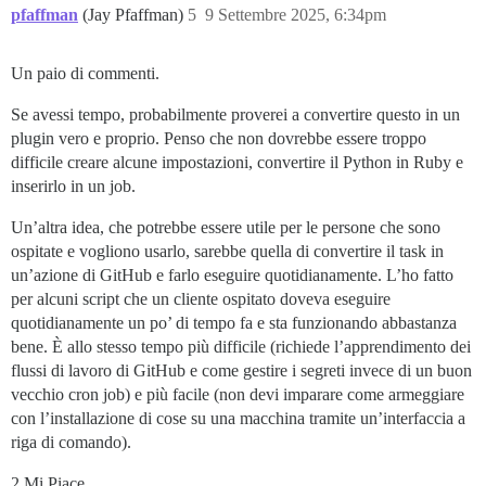
pfaffman
(Jay Pfaffman)
5
9 Settembre 2025, 6:34pm
Un paio di commenti.
Se avessi tempo, probabilmente proverei a convertire questo in un
plugin vero e proprio. Penso che non dovrebbe essere troppo
difficile creare alcune impostazioni, convertire il Python in Ruby e
inserirlo in un job.
Un’altra idea, che potrebbe essere utile per le persone che sono
ospitate e vogliono usarlo, sarebbe quella di convertire il task in
un’azione di GitHub e farlo eseguire quotidianamente. L’ho fatto
per alcuni script che un cliente ospitato doveva eseguire
quotidianamente un po’ di tempo fa e sta funzionando abbastanza
bene. È allo stesso tempo più difficile (richiede l’apprendimento dei
flussi di lavoro di GitHub e come gestire i segreti invece di un buon
vecchio cron job) e più facile (non devi imparare come armeggiare
con l’installazione di cose su una macchina tramite un’interfaccia a
riga di comando).
2 Mi Piace