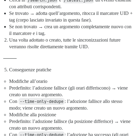
/search.json
/latest.json
con attributi corrispondenti.
Se trovato → adotta quell’argomento, ritocca il marcatore UID +
tag (corpo lasciato invariato in questa fase).
Se non trovato → crea un argomento completamente nuovo con
il marcatore e i tag.
Una volta adottato o creato, tutte le sincronizzazioni future
verranno risolte direttamente tramite UID.
⸻
Conseguenze pratiche
Modifiche all’orario
Predefinito: l’adozione fallisce (gli orari differiscono) → viene
creato un nuovo argomento.
Con
--time-only-dedupe
: l’adozione fallisce allo stesso
modo; viene creato un nuovo argomento.
Modifiche alla posizione
Predefinito: l’adozione fallisce (la posizione differisce) → viene
creato un nuovo argomento.
Con
--time-only-dedupe
: l’adozione ha successo (gli orari