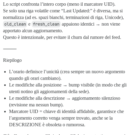
Lo script confronta l’intero corpo (meno il marcatore UID).
Se solo una riga volatile come “Last Updated:” è diversa, ma si
normalizza (ad es. spazi bianchi, terminazioni di riga, Unicode),
old_clean
e
fresh_clean
appaiono identici → non viene
apportato alcun aggiornamento.
Questo è intenzionale, per evitare il churn dal rumore del feed.
⸻
Riepilogo
L’orario definisce l’unicità (crea sempre un nuovo argomento
quando gli orari cambiano).
Le modifiche alla posizione → bump visibile (in modo che gli
utenti notino gli aggiornamenti della sede).
Le modifiche alla descrizione → aggiornamento silenzioso
(revisione ma nessun bump).
Marcatore UID = chiave di identità affidabile, garantisce che
l’argomento corretto venga sempre trovato, anche se la
DESCRIZIONE è obsoleta o rumorosa.