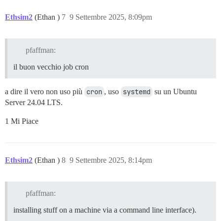
Ethsim2
(Ethan )
7
9 Settembre 2025, 8:09pm
pfaffman:
il buon vecchio job cron
a dire il vero non uso più
cron
, uso
systemd
su un Ubuntu
Server 24.04 LTS.
1 Mi Piace
Ethsim2
(Ethan )
8
9 Settembre 2025, 8:14pm
pfaffman:
installing stuff on a machine via a command line interface).