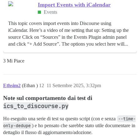
Import Events with iCalendar
Events
This topic covers import events into Discourse using
iCalendar. Here’s a video of me setting that up: Setting up the
source Click on “Sources” in the Events Plugin admin panel
and click “+ Add Source”. The options you select here will...
3 Mi Piace
Ethsim2
(Ethan )
12
11 Settembre 2025, 3:32pm
Note sul comportamento dai test di
ics_to_discourse.py
Ho eseguito una serie di test su questo script (con e senza
--time-
only-dedupe
) e ho pensato che sarebbe stato utile documentare in
dettaglio il flusso di aggiornamento/adozione.