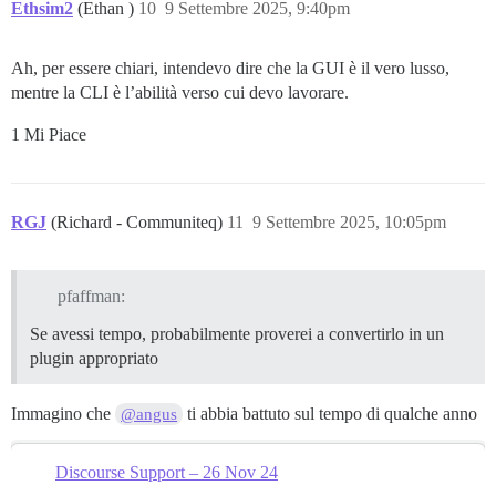
Ethsim2
(Ethan )
10
9 Settembre 2025, 9:40pm
Ah, per essere chiari, intendevo dire che la GUI è il vero lusso,
mentre la CLI è l’abilità verso cui devo lavorare.
1 Mi Piace
RGJ
(Richard - Communiteq)
11
9 Settembre 2025, 10:05pm
pfaffman:
Se avessi tempo, probabilmente proverei a convertirlo in un
plugin appropriato
Immagino che
ti abbia battuto sul tempo di qualche anno
@angus
Discourse Support – 26 Nov 24