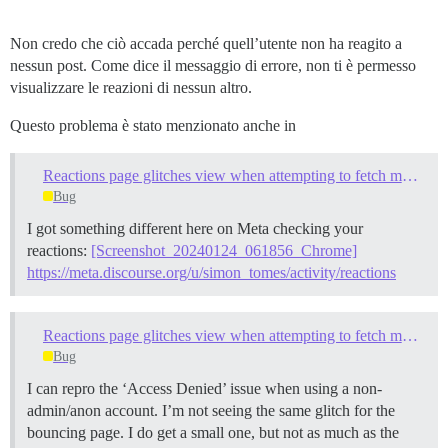
Non credo che ciò accada perché quell’utente non ha reagito a
nessun post. Come dice il messaggio di errore, non ti è permesso
visualizzare le reazioni di nessun altro.
Questo problema è stato menzionato anche in
Reactions page glitches view when attempting to fetch more posts where no more posts exist
Bug
I got something different here on Meta checking your
reactions:
[Screenshot_20240124_061856_Chrome]
https://meta.discourse.org/u/simon_tomes/activity/reactions
Reactions page glitches view when attempting to fetch more posts where no more posts exist
Bug
I can repro the ‘Access Denied’ issue when using a non-
admin/anon account. I’m not seeing the same glitch for the
bouncing page. I do get a small one, but not as much as the