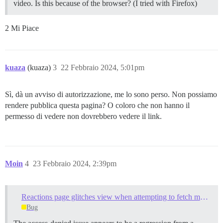
video. Is this because of the browser? (I tried with Firefox)
2 Mi Piace
kuaza
(kuaza)
3
22 Febbraio 2024, 5:01pm
Sì, dà un avviso di autorizzazione, me lo sono perso. Non possiamo
rendere pubblica questa pagina? O coloro che non hanno il
permesso di vedere non dovrebbero vedere il link.
Moin
4
23 Febbraio 2024, 2:39pm
Reactions page glitches view when attempting to fetch more posts where no more posts exist
Bug