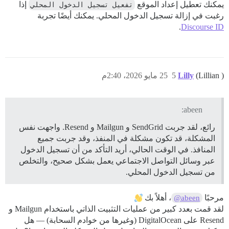
يمكنك تعطيل إعداد الموقع
تفعيل تسجيل الدخول المحلي
إذا
رغبت في إزالة تسجيل الدخول المحلي. يمكنك أيضًا تجربة
.
Discourse ID
(Lillian )
Lilly
5
25 مايو 2026، 2:40م
abeen:
رائع، لقد جربت SendGrid و Mailgun و Resend. واجهت نفس
المشكلة، قد تكون مشكلة في المنفذ، وقد جربت جميع
المنافذ. في الوقت الحالي، أريد التأكد من أن تسجيل الدخول
عبر وسائل التواصل الاجتماعي يعمل بشكل صحيح، والتخلص
من تسجيل الدخول المحلي.
مرحبًا
، أهلاً بك
@abeen
لقد قمت بعدد كبير من عمليات التثبيت الذاتي باستخدام Mailgun و
Resend على DigitalOcean (وغيرها من خوادم السحابة) — هل