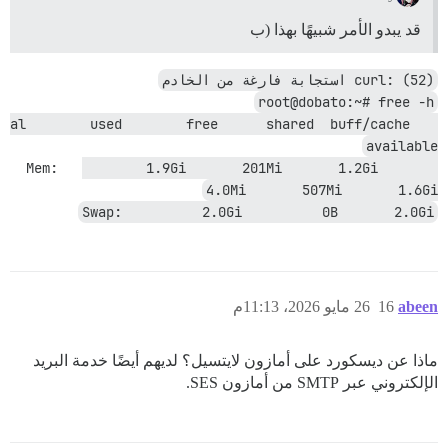
قد يبدو الأمر شبيهًا بهذا (ب
curl: (52) استجابة فارغة من الخادم
root@dobato:~# free -h
otal        used        free      shared  buff/cache   
available
Mem:           1.9Gi       201Mi       1.2Gi       
4.0Mi       507Mi       1.6Gi
Swap:          2.0Gi          0B       2.0Gi
abeen
16
26 مايو 2026، 11:13م
ماذا عن ديسكورد على أمازون لايتسيل؟ لديهم أيضًا خدمة البريد
الإلكتروني عبر SMTP من أمازون SES.