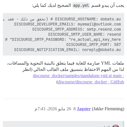
يجب أن يبدو قسم
app.yml
الصحيح لديك كما يلي:
DISCOURSE_NOTIFICATION_EMAIL: noreply@dobato.au

ملفات YML صارمة للغاية فيما يتعلق بالبنية النحوية والمسافات،
لذا من المهم الاحتفاظ بتنسيق ملف القالب الحالي (انظر
discourse_docker/samples/standalone.yml at main ·
)
discourse/discourse_docker · GitHub
(Jakke Flemming)
Jagster
8
26 مايو 2026، 7:43م