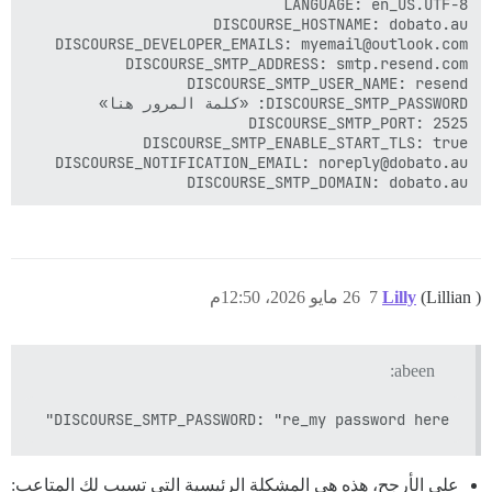
DISCOURSE_SMTP_DOMAIN: dobato.au

(Lillian )
Lilly
7
26 مايو 2026، 12:50م
abeen:
DISCOURSE_SMTP_PASSWORD: "re_my password here"

على الأرجح، هذه هي المشكلة الرئيسية التي تسبب لك المتاعب: