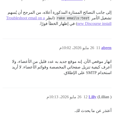
إلى جانب النصائح الممتازة المذكورة أعلاه، من المرجح أن يُسهم
تشغيل الأمر
rake emails:test
(انظر
Troubleshoot email on a
new Discourse install
) في إظهار الخطأ فورًا.
abeen
11
26 مايو 2026، 10:02م
انهار موقعي الآن. إنه موقع جديد به عدد قليل من الأعضاء، ولا
أعرف كيفية تنزيل صفحاتي المخصصة وقوائم الأعضاء. لا أريد
استخدام SMTP على الإطلاق.
(Lillian )
Lilly
12
26 مايو 2026، 10:13م
أعتذر عن ما يحدث لك.