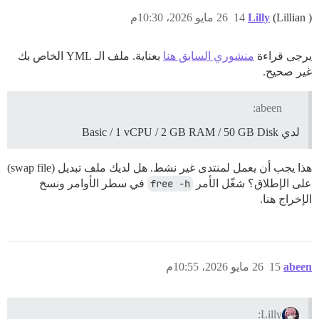
(Lillian )
Lilly
14
26 مايو 2026، 10:30م
يرجى قراءة
منشوري السابق هنا
بعناية. ملف الـ YML الخاص بك
غير صحيح.
abeen:
لدي Basic / 1 vCPU / 2 GB RAM / 50 GB Disk
هذا يجب أن يعمل لمنتدى غير نشط. هل لديك ملف تبديل (swap file)
على الإطلاق؟ شغّل الأمر
free -h
في سطر الأوامر ونسخ
الإخراج هنا.
abeen
15
26 مايو 2026، 10:55م
Lilly: