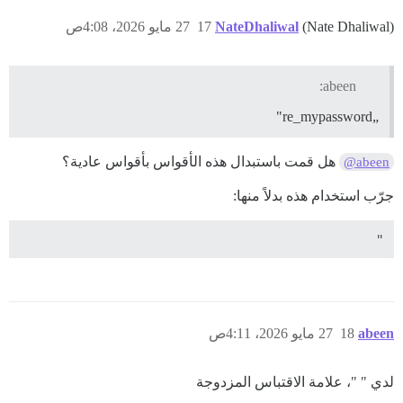
(Nate Dhaliwal)
NateDhaliwal
17
27 مايو 2026، 4:08ص
abeen:
„re_mypassword"
هل قمت باستبدال هذه الأقواس بأقواس عادية؟
@abeen
جرّب استخدام هذه بدلاً منها:
"

abeen
18
27 مايو 2026، 4:11ص
لدي " "، علامة الاقتباس المزدوجة