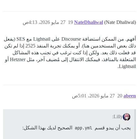
(Nate Dhaliwal)
NateDhaliwal
19
27 مايو 2026، 4:13ص
أفهم. من الممكن استضافة Discourse على Lightsail مع SES (يفعل
ذلك بعض المستخدمين هنا). أو يمكنك تجربة المنفذ 2525 إذا لم تكن
قد فعلت ذلك بعد. ولكن إذا كنت ترغب في تجنب هذه المشاكل
المتعلقة بالمنافذ، فيمكنك الانتقال إلى مُضيف آخر، مثل Hetzner أو
Lightsail.
abeen
20
27 مايو 2026، 5:01ص
Lilly:
يجب أن يبدو قسم
app.yml
الصحيح لديك بهذا الشكل: