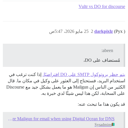
Vultr vs DO for discourse
(Pyx )
darkpixlz
2
25 مايو 2026، 5:47ص
abeen:
مُستضاف على DO،
يتم حظر بروتوكول SMTP على DO افتراضيًا.
إذا كنت ترغب في
استخدام البريد، فستحتاج إلى العثور على وكيل في مكان ما. قال
الكثير من الناس إن Mailgun هو ما يعمل بشكل جيد مع Discourse
على السحابة، لكن هذا ليس شيئًا لدي خبرة به.
قد يكون هذا ما تبحث عنه:
Configure Mailgun for email when using Digital Ocean for DNS
Sysadmins