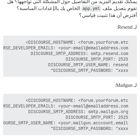
يمكنك تقديم المزيد من التفاصيل حول المشكلة التي تواجهها؟ هل
تقوم بتعديل ملف
app.yml
الخاص بك بالإعدادات المناسبة؟
أفترض أن هذا تثبيت قياسي؟
لـ Resend:
  DISCOURSE_SMTP_PASSWORD: "xxxx"

لـ Mailgun:
  DISCOURSE_SMTP_PASSWORD: "xxxx"
