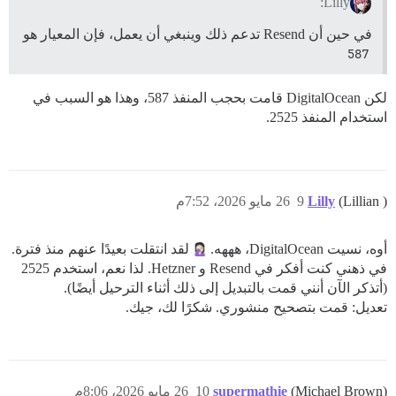
Lilly:
في حين أن Resend تدعم ذلك وينبغي أن يعمل، فإن المعيار هو
587
لكن DigitalOcean قامت بحجب المنفذ 587، وهذا هو السبب في
استخدام المنفذ 2525.
(Lillian )
Lilly
9
26 مايو 2026، 7:52م
أوه، نسيت DigitalOcean، هههه.
لقد انتقلت بعيدًا عنهم منذ فترة.
في ذهني كنت أفكر في Resend و Hetzner. لذا نعم، استخدم 2525
(أتذكر الآن أنني قمت بالتبديل إلى ذلك أثناء الترحيل أيضًا).
تعديل: قمت بتصحيح منشوري. شكرًا لك، جيك.
(Michael Brown)
supermathie
10
26 مايو 2026، 8:06م