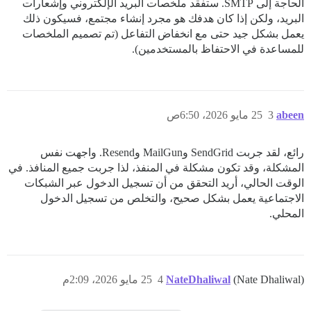
الحاجة إلى SMTP. ستفقد ملخصات البريد الإلكتروني وإشعارات
البريد، ولكن إذا كان هدفك هو مجرد إنشاء مجتمع، فسيكون ذلك
يعمل بشكل جيد حتى مع انخفاض التفاعل (تم تصميم الملخصات
للمساعدة في الاحتفاظ بالمستخدمين).
abeen
3
25 مايو 2026، 6:50ص
رائع، لقد جربت SendGrid وMailGun وResend. واجهت نفس
المشكلة، وقد تكون مشكلة في المنفذ، لذا جربت جميع المنافذ. في
الوقت الحالي، أريد التحقق من أن تسجيل الدخول عبر الشبكات
الاجتماعية يعمل بشكل صحيح، والتخلص من تسجيل الدخول
المحلي.
(Nate Dhaliwal)
NateDhaliwal
4
25 مايو 2026، 2:09م