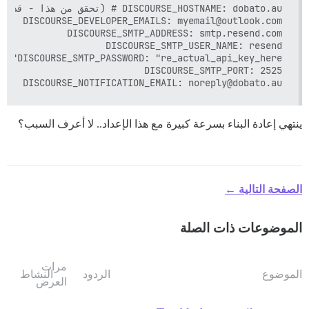
DISCOURSE_NOTIFICATION_EMAIL: noreply@dobato.au

ينتهي إعادة البناء بسرعة كبيرة مع هذا الإعداد.. لا أعرف السبب؟
الصفحة التالية ←
الموضوعات ذات الصلة
مرات
الموضوع
الردود
النشاط
العرض