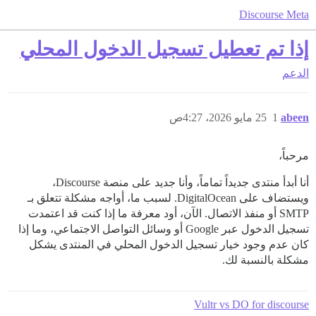
Discourse Meta
إذا تم تعطيل تسجيل الدخول المحلي
الدعم
abeen
1
25 مايو 2026، 4:27ص
مرحباً،
أنا أبدأ منتدى جديداً تماماً، وأنا جديد على منصة Discourse،
ويستضاف على DigitalOcean. لسبب ما، أواجه مشكلة تتعلق بـ
SMTP أو منفذ الاتصال. الآن، أود معرفة ما إذا كنت قد اعتمدت
تسجيل الدخول عبر Google أو وسائل التواصل الاجتماعي، وما إذا
كان عدم وجود خيار تسجيل الدخول المحلي في المنتدى يشكل
مشكلة بالنسبة لك.
Vultr vs DO for discourse