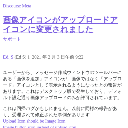
Discourse Meta
画像アイコンがアップロードア
イコンに変更されました
サポート
Ed_S
(Ed S)
1
2021 年 2 月 3 日午前 9:22
ユーザーから、メッセージ作成ウィンドウのツールバーに
ある「画像を追加」アイコンが、画像ではなく「アップロ
ード」アイコンとして表示されるようになったとの報告が
あります。これはデスクトップ版で発生しており、デフォ
ルト設定通り画像アップロードのみが許可されています。
これは回帰バグかもしれません。以前に同様の報告があ
り、受理されて修正された事例があります：
Upload Icon should be Image Icon
Image button icon instead of upload icon