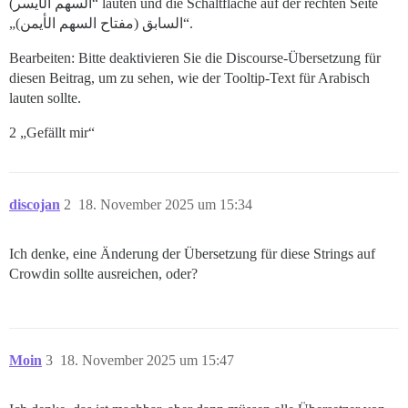
السهم الأيسر)“ lauten und die Schaltfläche auf der rechten Seite
„السابق (مفتاح السهم الأيمن)“.
Bearbeiten: Bitte deaktivieren Sie die Discourse-Übersetzung für
diesen Beitrag, um zu sehen, wie der Tooltip-Text für Arabisch
lauten sollte.
2 „Gefällt mir“
discojan
2
18. November 2025 um 15:34
Ich denke, eine Änderung der Übersetzung für diese Strings auf
Crowdin sollte ausreichen, oder?
Moin
3
18. November 2025 um 15:47