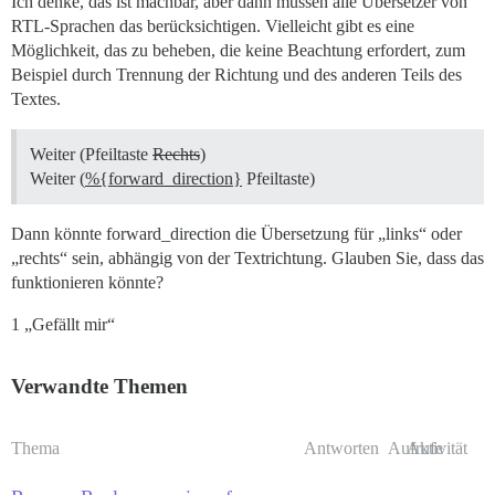
Ich denke, das ist machbar, aber dann müssen alle Übersetzer von
RTL-Sprachen das berücksichtigen. Vielleicht gibt es eine
Möglichkeit, das zu beheben, die keine Beachtung erfordert, zum
Beispiel durch Trennung der Richtung und des anderen Teils des
Textes.
Weiter (Pfeiltaste
Rechts
)
Weiter (
%{forward_direction}
Pfeiltaste)
Dann könnte forward_direction die Übersetzung für „links“ oder
„rechts“ sein, abhängig von der Textrichtung. Glauben Sie, dass das
funktionieren könnte?
1 „Gefällt mir“
Verwandte Themen
Thema
Antworten
Aufrufe
Aktivität