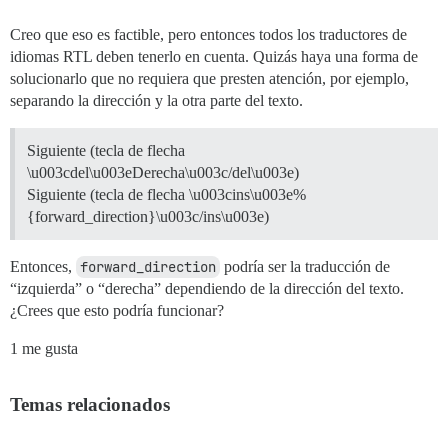
Creo que eso es factible, pero entonces todos los traductores de
idiomas RTL deben tenerlo en cuenta. Quizás haya una forma de
solucionarlo que no requiera que presten atención, por ejemplo,
separando la dirección y la otra parte del texto.
Siguiente (tecla de flecha
\u003cdel\u003eDerecha\u003c/del\u003e)
Siguiente (tecla de flecha \u003cins\u003e%
{forward_direction}\u003c/ins\u003e)
Entonces,
forward_direction
podría ser la traducción de
“izquierda” o “derecha” dependiendo de la dirección del texto.
¿Crees que esto podría funcionar?
1 me gusta
Temas relacionados