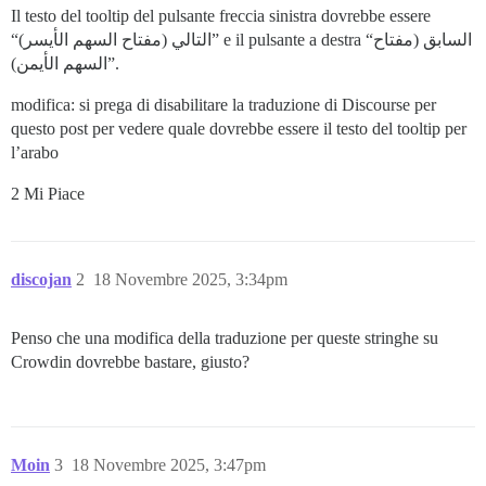
Il testo del tooltip del pulsante freccia sinistra dovrebbe essere
“التالي (مفتاح السهم الأيسر)” e il pulsante a destra “السابق (مفتاح
السهم الأيمن)”.
modifica: si prega di disabilitare la traduzione di Discourse per
questo post per vedere quale dovrebbe essere il testo del tooltip per
l’arabo
2 Mi Piace
discojan
2
18 Novembre 2025, 3:34pm
Penso che una modifica della traduzione per queste stringhe su
Crowdin dovrebbe bastare, giusto?
Moin
3
18 Novembre 2025, 3:47pm