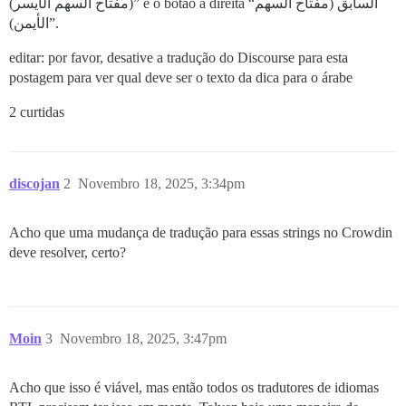
(مفتاح السهم الأيسر)” e o botão à direita “السابق (مفتاح السهم
الأيمن)”.
editar: por favor, desative a tradução do Discourse para esta
postagem para ver qual deve ser o texto da dica para o árabe
2 curtidas
discojan
2
Novembro 18, 2025, 3:34pm
Acho que uma mudança de tradução para essas strings no Crowdin
deve resolver, certo?
Moin
3
Novembro 18, 2025, 3:47pm
Acho que isso é viável, mas então todos os tradutores de idiomas