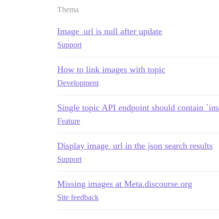
Thema
Image_url is null after update
Support
How to link images with topic
Development
Single topic API endpoint should contain `im
Feature
Display image_url in the json search results
Support
Missing images at Meta.discourse.org
Site feedback