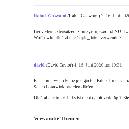
Rahul_Goswami
(Rahul Goswami)
3
16. Juni 20
Bei vielen Datensätzen ist image_upload_id NULL.
Wofür wird die Tabelle ‘topic_links’ verwendet?
david
(David Taylor)
4
16. Juni 2020 um 19:31
Es ist null, wenn keine geeigneten Bilder für das T
Seiten hotge-linkt werden dürfen.
Die Tabelle topic_links ist nicht damit verknüpft. 
Verwandte Themen