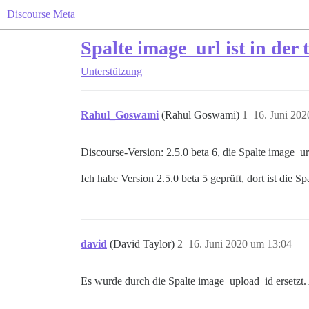
Discourse Meta
Spalte image_url ist in der
Unterstützung
Rahul_Goswami
(Rahul Goswami)
1
16. Juni 20
Discourse-Version: 2.5.0 beta 6, die Spalte image_url
Ich habe Version 2.5.0 beta 5 geprüft, dort ist die 
david
(David Taylor)
2
16. Juni 2020 um 13:04
Es wurde durch die Spalte image_upload_id ersetzt.