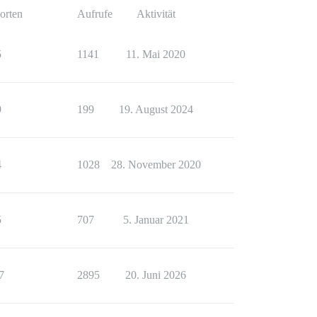
orten
Aufrufe
Aktivität
5
1141
11. Mai 2020
9
199
19. August 2024
4
1028
28. November 2020
5
707
5. Januar 2021
7
2895
20. Juni 2026