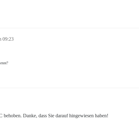
m 09:23
kennt?
TC behoben. Danke, dass Sie darauf hingewiesen haben!