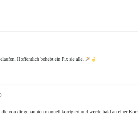
laufen. Hoffentlich behebt ein Fix sie alle.
0
die von dir genannten manuell korrigiert und werde bald an einer Korr