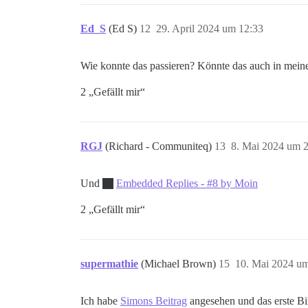
Ed_S
(Ed S)
12
29. April 2024 um 12:33
Wie konnte das passieren? Könnte das auch in mei
2 „Gefällt mir“
RGJ
(Richard - Communiteq)
13
8. Mai 2024 um 
Und
Embedded Replies - #8 by Moin
2 „Gefällt mir“
supermathie
(Michael Brown)
15
10. Mai 2024 u
Ich habe
Simons Beitrag
angesehen und das erste Bi