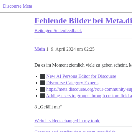
Discourse Meta
Fehlende Bilder bei Meta.d
Beitragen
Seitenfeedback
Moin
1
9. April 2024 um 02:25
Da es im Moment ziemlich viele zu geben scheint, k
New AI Persona Editor for Discourse
Discourse Category Experts
https://meta.discourse.org/t/our-community-s
Adding users to groups through custom field 
8 „Gefällt mir“
Weird...videos changed in my topic