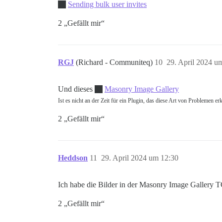
Sending bulk user invites
2 „Gefällt mir“
RGJ
(Richard - Communiteq)
10
29. April 2024 u
Und dieses
Masonry Image Gallery
Ist es nicht an der Zeit für ein Plugin, das diese Art von Problemen er
2 „Gefällt mir“
Heddson
11
29. April 2024 um 12:30
Ich habe die Bilder in der Masonry Image Gallery 
2 „Gefällt mir“