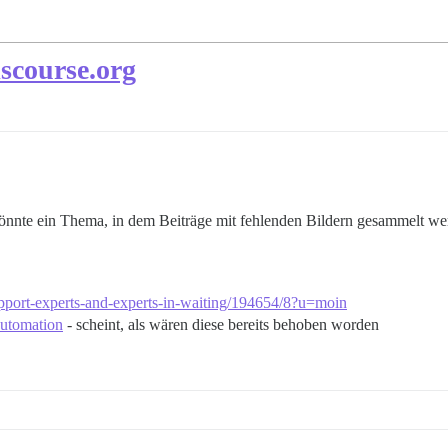
iscourse.org
önnte ein Thema, in dem Beiträge mit fehlenden Bildern gesammelt wer
upport-experts-and-experts-in-waiting/194654/8?u=moin
automation
- scheint, als wären diese bereits behoben worden