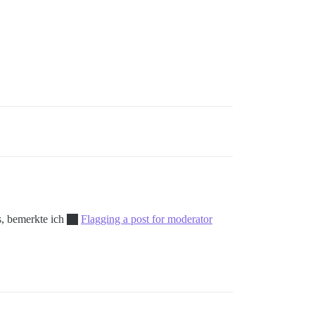
s, bemerkte ich
Flagging a post for moderator