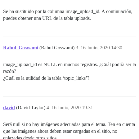
Se ha sustituido por la columna image_upload_id. A continuación,
puedes obtener una URL de la tabla uploads.
Rahul_Goswami
(Rahul Goswami)
3
16 Junio, 2020 14:30
image_upload_id es NULL en muchos registros. ¿Cuál podría ser la
razón?
¿Cuál es la utilidad de la tabla ‘topic_links’?
david
(David Taylor)
4
16 Junio, 2020 19:31
Será null si no hay imágenes adecuadas para el tema. Ten en cuenta
que las imágenes ahora deben estar cargadas en el sitio, no
enlazadas desde otros sitios.