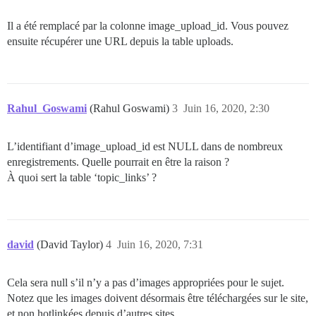
Il a été remplacé par la colonne image_upload_id. Vous pouvez
ensuite récupérer une URL depuis la table uploads.
Rahul_Goswami
(Rahul Goswami)
3
Juin 16, 2020, 2:30
L’identifiant d’image_upload_id est NULL dans de nombreux
enregistrements. Quelle pourrait en être la raison ?
À quoi sert la table ‘topic_links’ ?
david
(David Taylor)
4
Juin 16, 2020, 7:31
Cela sera null s’il n’y a pas d’images appropriées pour le sujet.
Notez que les images doivent désormais être téléchargées sur le site,
et non hotlinkées depuis d’autres sites.