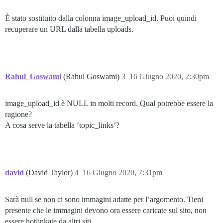
È stato sostituito dalla colonna image_upload_id. Puoi quindi
recuperare un URL dalla tabella uploads.
Rahul_Goswami
(Rahul Goswami)
3
16 Giugno 2020, 2:30pm
image_upload_id è NULL in molti record. Qual potrebbe essere la
ragione?
A cosa serve la tabella ‘topic_links’?
david
(David Taylor)
4
16 Giugno 2020, 7:31pm
Sarà null se non ci sono immagini adatte per l’argomento. Tieni
presente che le immagini devono ora essere caricate sul sito, non
essere hotlinkate da altri siti.