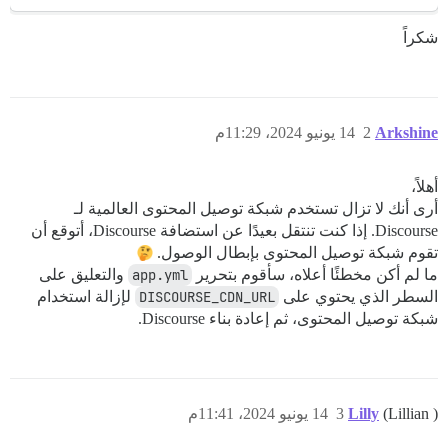
شكراً
Arkshine
2
14 يونيو 2024، 11:29م
أهلاً،
أرى أنك لا تزال تستخدم شبكة توصيل المحتوى العالمية لـ
Discourse. إذا كنت تنتقل بعيدًا عن استضافة Discourse، أتوقع أن
تقوم شبكة توصيل المحتوى بإبطال الوصول.
ما لم أكن مخطئًا أعلاه، سأقوم بتحرير
app.yml
والتعليق على
السطر الذي يحتوي على
DISCOURSE_CDN_URL
لإزالة استخدام
شبكة توصيل المحتوى، ثم إعادة بناء Discourse.
(Lillian )
Lilly
3
14 يونيو 2024، 11:41م