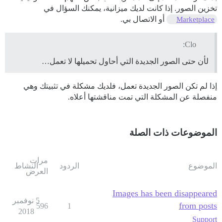
تخزين الصور. إذا كانت لديك ميزانية، يمكنك السؤال في
أو الاتصال بي.
Marketplace
Clo:
لأن حتى الصور الجديدة التي أحاول تحميلها لا تعمل…
إذا لم تكن الصور الجديدة تعمل، فلديك مشكلة في تثبيتك وهي
منفصلة عن المشكلة التي تمت مناقشتها أعلاه.
الموضوعات ذات الصلة
مرات
الموضوع
الردود
النشاط
العرض
Images has been disappeared
5 نوفمبر
from posts
596
1
2018
Support