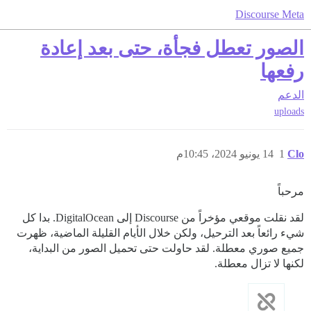
Discourse Meta
الصور تعطل فجأة، حتى بعد إعادة
رفعها
الدعم
uploads
Clo
1
14 يونيو 2024، 10:45م
مرحباً
لقد نقلت موقعي مؤخراً من Discourse إلى DigitalOcean. بدا كل
شيء رائعاً بعد الترحيل، ولكن خلال الأيام القليلة الماضية، ظهرت
جميع صوري معطلة. لقد حاولت حتى تحميل الصور من البداية،
لكنها لا تزال معطلة.