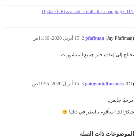
Update URLs inside a poll after changing CDN
(Jay Pfaffman)
pfaffman
2
15 أبريل 2020، 11:30ص
تحتاج إلى إعادة خبز جميع المنشورات.
(DJ)
goingoutofbusiness
3
15 أبريل 2020، 11:55ص
مرحبًا جايس،
شكرًا لك! سأقوم بالنظر في ذلك!
الموضوعات ذات الصلة