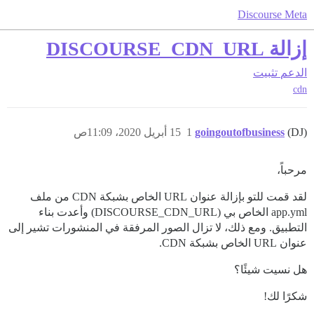
Discourse Meta
إزالة DISCOURSE_CDN_URL
الدعم
تثبيت
cdn
(DJ)
goingoutofbusiness
1
15 أبريل 2020، 11:09ص
مرحباً،
لقد قمت للتو بإزالة عنوان URL الخاص بشبكة CDN من ملف
app.yml الخاص بي (DISCOURSE_CDN_URL) وأعدت بناء
التطبيق. ومع ذلك، لا تزال الصور المرفقة في المنشورات تشير إلى
عنوان URL الخاص بشبكة CDN.
هل نسيت شيئًا؟
شكرًا لك!