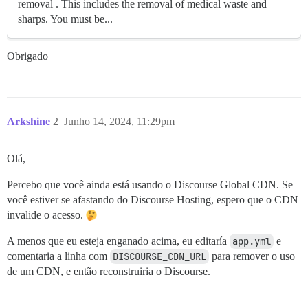
removal . This includes the removal of medical waste and
sharps. You must be...
Obrigado
Arkshine
2
Junho 14, 2024, 11:29pm
Olá,
Percebo que você ainda está usando o Discourse Global CDN. Se
você estiver se afastando do Discourse Hosting, espero que o CDN
invalide o acesso.
A menos que eu esteja enganado acima, eu editaría
app.yml
e
comentaria a linha com
DISCOURSE_CDN_URL
para remover o uso
de um CDN, e então reconstruiria o Discourse.