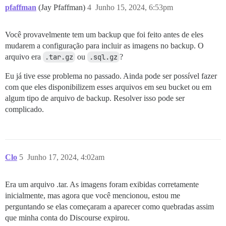
pfaffman
(Jay Pfaffman)
4
Junho 15, 2024, 6:53pm
Você provavelmente tem um backup que foi feito antes de eles
mudarem a configuração para incluir as imagens no backup. O
arquivo era
.tar.gz
ou
.sql.gz
?
Eu já tive esse problema no passado. Ainda pode ser possível fazer
com que eles disponibilizem esses arquivos em seu bucket ou em
algum tipo de arquivo de backup. Resolver isso pode ser
complicado.
Clo
5
Junho 17, 2024, 4:02am
Era um arquivo .tar. As imagens foram exibidas corretamente
inicialmente, mas agora que você mencionou, estou me
perguntando se elas começaram a aparecer como quebradas assim
que minha conta do Discourse expirou.