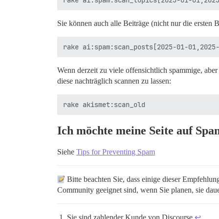
Sie können auch alle Beiträge (nicht nur die erste
Wenn derzeit zu viele offensichtlich spammige, abe
diese nachträglich scannen zu lassen:
Ich möchte meine Seite auf Spa
Siehe
Tips for Preventing Spam
Bitte beachten Sie, dass einige dieser Empfehlun
Community geeignet sind, wenn Sie planen, sie dauer
Sie sind zahlender Kunde von Discourse
↩︎