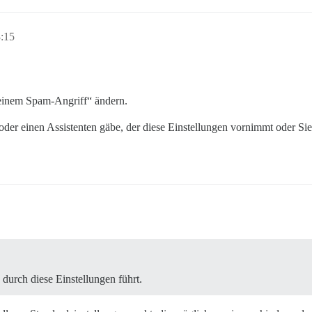
3:15
i einem Spam-Angriff“ ändern.
er einen Assistenten gäbe, der diese Einstellungen vornimmt oder Sie 
e durch diese Einstellungen führt.