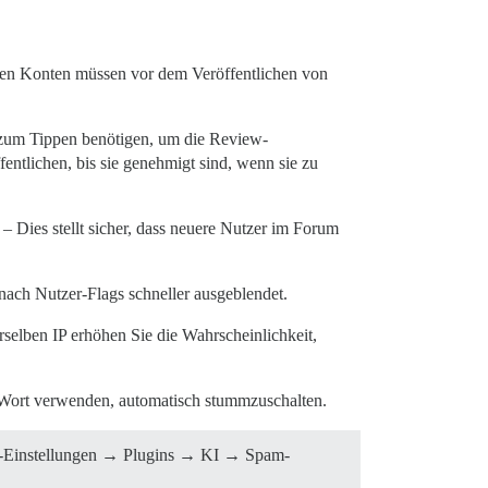
en Konten müssen vor dem Veröffentlichen von
r zum Tippen benötigen, um die Review-
ntlichen, bis sie genehmigt sind, wenn sie zu
– Dies stellt sicher, dass neuere Nutzer im Forum
ach Nutzer-Flags schneller ausgeblendet.
selben IP erhöhen Sie die Wahrscheinlichkeit,
 Wort verwenden, automatisch stummzuschalten.
in-Einstellungen → Plugins → KI → Spam-