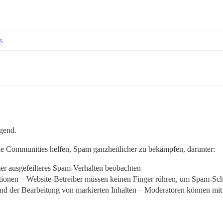
s
gend.
ie Communities helfen, Spam ganzheitlicher zu bekämpfen, darunter:
r ausgefeilteres Spam-Verhalten beobachten
ionen – Website-Betreiber müssen keinen Finger rühren, um Spam-Schu
nd der Bearbeitung von markierten Inhalten – Moderatoren können mi