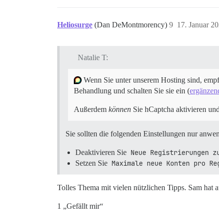
Heliosurge
(Dan DeMontmorency)
9
17. Januar 2
Natalie T:
Wenn Sie unter unserem Hosting sind, emp
Behandlung und schalten Sie sie ein (
ergänzend
Außerdem
können
Sie hCaptcha aktivieren un
Sie sollten die folgenden Einstellungen nur anw
Deaktivieren Sie
Neue Registrierungen z
Setzen Sie
Maximale neue Konten pro Re
Tolles Thema mit vielen nützlichen Tipps. Sam hat 
1 „Gefällt mir“