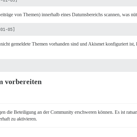
n Beiträge von Themen) innerhalb eines Datumsbereichs scannen, was nü
r nicht gemeldete Themen vorhanden sind und Akismet konfiguriert ist
m vorbereiten
gen die Beteiligung an der Community erschweren können. Es ist ratsam
haft zu aktivieren.