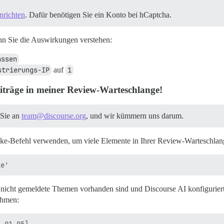
inrichten
. Dafür benötigen Sie ein Konto bei hCaptcha.
nn Sie die Auswirkungen verstehen:
assen
strierungs-IP
auf
1
eiträge in meiner Review-Warteschlange!
 Sie an
team@discourse.org
, und wir kümmern uns darum.
ake-Befehl verwenden, um viele Elemente in Ihrer Review-Warteschlang
r nicht gemeldete Themen vorhanden sind und Discourse AI konfigurier
ehmen: