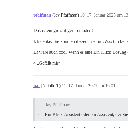
pfaffman
(Jay Pfaffman)
10
17. Januar 2025 um 1
Das ist ein großartiger Leitfaden!
Ich denke, Sie könnten diesen Titel in „Was tun be
Es wäre auch cool, wenn es eine Ein-Klick-Lösung od
4 „Gefällt mir“
nat
(Natalie T)
11
17. Januar 2025 um 16:01
Jay Pfaffman:
ein Ein-Klick-Assistent oder ein Assistent, der Si