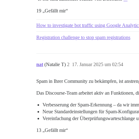
19 „Gefällt mir“
How to investigate bot traffic using Google Analytic
Registration challenge to stop spam registrations
nat
(Natalie T)
2
17. Januar 2025 um 02:54
Spam in Ihrer Community zu bekämpfen, ist anstren
Das Discourse-Team arbeitet aktiv an Funktionen, d
Verbesserung der Spam-Erkennung – da wir imme
Neue Standardeinstellungen für Spam-Konfigurat
Vereinfachung der Überprüfungswarteschlange u
13 „Gefällt mir“