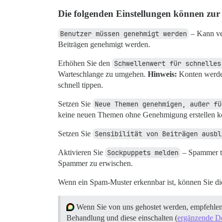
Die folgenden Einstellungen können zu
Benutzer müssen genehmigt werden
– Kann ve
Beiträgen genehmigt werden.
Erhöhen Sie den
Schwellenwert für schnelles
Warteschlange zu umgehen.
Hinweis:
Konten werden
schnell tippen.
Setzen Sie
Neue Themen genehmigen, außer fü
keine neuen Themen ohne Genehmigung erstellen k
Setzen Sie
Sensibilität von Beiträgen ausbl
Aktivieren Sie
Sockpuppets melden
– Spammer te
Spammer zu erwischen.
Wenn ein Spam-Muster erkennbar ist, können Sie d
Wenn Sie von uns gehostet werden, empfehlen
Behandlung und diese einschalten (
ergänzende De