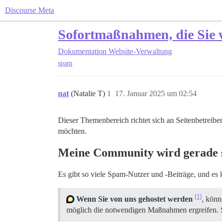
Discourse Meta
Sofortmaßnahmen, die Sie 
Dokumentation
Website-Verwaltung
spam
nat
(Natalie T)
1
17. Januar 2025 um 02:54
Dieser Themenbereich richtet sich an Seitenbetrei
möchten.
Meine Community wird gerade s
Es gibt so viele Spam-Nutzer und -Beiträge, und e
[1]
Wenn Sie von uns gehostet werden
, könn
möglich die notwendigen Maßnahmen ergreifen. Si