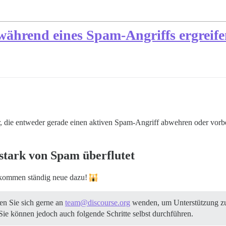
während eines Spam-Angriffs ergreif
ber, die entweder gerade einen aktiven Spam-Angriff abwehren oder 
tark von Spam überflutet
s kommen ständig neue dazu!
en Sie sich gerne an
team@discourse.org
wenden, um Unterstützung zu 
e können jedoch auch folgende Schritte selbst durchführen.