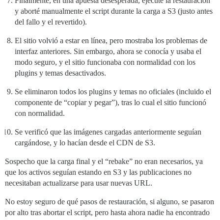
Finalmente, en una apuesta desesperada, ejecuté la restauración
y aborté manualmente el script durante la carga a S3 (justo antes
del fallo y el revertido).
El sitio volvió a estar en línea, pero mostraba los problemas de
interfaz anteriores. Sin embargo, ahora se conocía y usaba el
modo seguro, y el sitio funcionaba con normalidad con los
plugins y temas desactivados.
Se eliminaron todos los plugins y temas no oficiales (incluido el
componente de “copiar y pegar”), tras lo cual el sitio funcionó
con normalidad.
Se verificó que las imágenes cargadas anteriormente seguían
cargándose, y lo hacían desde el CDN de S3.
Sospecho que la carga final y el “rebake” no eran necesarios, ya
que los activos seguían estando en S3 y las publicaciones no
necesitaban actualizarse para usar nuevas URL.
No estoy seguro de qué pasos de restauración, si alguno, se pasaron
por alto tras abortar el script, pero hasta ahora nadie ha encontrado