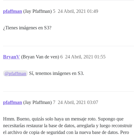
pfaffman
(Jay Pfaffman)
5
24 Abril, 2021 01:49
¿Tienes imágenes en S3?
BryanV
(Bryan Van de ven)
6
24 Abril, 2021 01:55
Sí, tenemos imágenes en S3.
@pfaffman
pfaffman
(Jay Pfaffman)
7
24 Abril, 2021 03:07
Hmm. Bueno, quizás solo haya un mensaje roto. Supongo que
necesitarías restaurar la base de datos, arreglarla y luego reconstruir
el archivo de copia de seguridad con la nueva base de datos. Pero