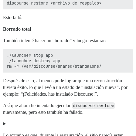
Esto falló.
Borrado total
También intenté hacer un “borrado” y luego restaurar:
./launcher stop app

./launcher destroy app

Después de esto, al menos pude lograr que una reconstrucción
tuviera éxito, lo que llevó a un estado de “instalación nueva”, por
ejemplo: “¡Felicidades, has instalado Discourse!”.
Así que ahora he intentado ejecutar
discourse restore
nuevamente, pero esto también ha fallado.
Lo extraño es que, durante la restauración, el sitio parecía estar