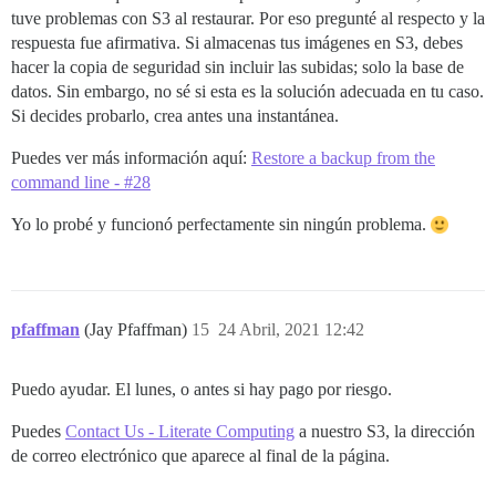
tuve problemas con S3 al restaurar. Por eso pregunté al respecto y la
respuesta fue afirmativa. Si almacenas tus imágenes en S3, debes
hacer la copia de seguridad sin incluir las subidas; solo la base de
datos. Sin embargo, no sé si esta es la solución adecuada en tu caso.
Si decides probarlo, crea antes una instantánea.
Puedes ver más información aquí:
Restore a backup from the
command line - #28
Yo lo probé y funcionó perfectamente sin ningún problema.
pfaffman
(Jay Pfaffman)
15
24 Abril, 2021 12:42
Puedo ayudar. El lunes, o antes si hay pago por riesgo.
Puedes
Contact Us - Literate Computing
a nuestro S3, la dirección
de correo electrónico que aparece al final de la página.