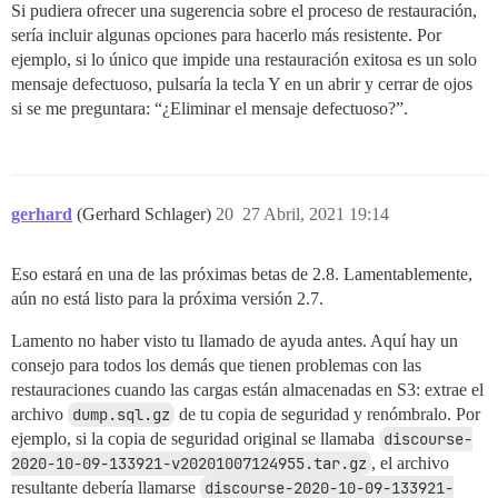
Si pudiera ofrecer una sugerencia sobre el proceso de restauración,
sería incluir algunas opciones para hacerlo más resistente. Por
ejemplo, si lo único que impide una restauración exitosa es un solo
mensaje defectuoso, pulsaría la tecla Y en un abrir y cerrar de ojos
si se me preguntara: “¿Eliminar el mensaje defectuoso?”.
gerhard
(Gerhard Schlager)
20
27 Abril, 2021 19:14
Eso estará en una de las próximas betas de 2.8. Lamentablemente,
aún no está listo para la próxima versión 2.7.
Lamento no haber visto tu llamado de ayuda antes. Aquí hay un
consejo para todos los demás que tienen problemas con las
restauraciones cuando las cargas están almacenadas en S3: extrae el
archivo
dump.sql.gz
de tu copia de seguridad y renómbralo. Por
ejemplo, si la copia de seguridad original se llamaba
discourse-
2020-10-09-133921-v20201007124955.tar.gz
, el archivo
resultante debería llamarse
discourse-2020-10-09-133921-