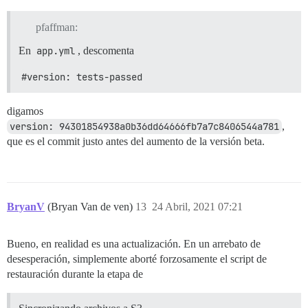
pfaffman:
En
app.yml
, descomenta
#version: tests-passed
digamos
version: 94301854938a0b36dd64666fb7a7c8406544a781
,
que es el commit justo antes del aumento de la versión beta.
BryanV
(Bryan Van de ven)
13
24 Abril, 2021 07:21
Bueno, en realidad es una actualización. En un arrebato de
desesperación, simplemente aborté forzosamente el script de
restauración durante la etapa de