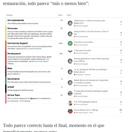
restauración, todo parece “más o menos bien”:
Todo parece correcto hasta el final, momento en el que
inmediatamente aparece esto: