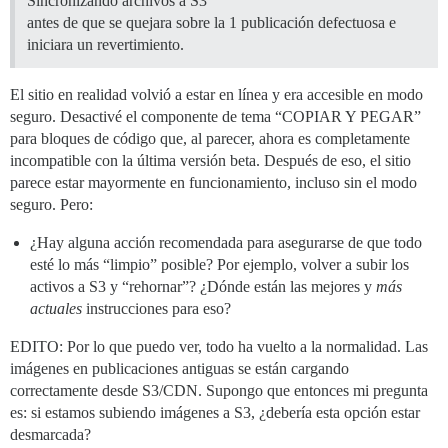
Sincronizando archivos a S3
antes de que se quejara sobre la 1 publicación defectuosa e
iniciara un revertimiento.
El sitio en realidad volvió a estar en línea y era accesible en modo
seguro. Desactivé el componente de tema “COPIAR Y PEGAR”
para bloques de código que, al parecer, ahora es completamente
incompatible con la última versión beta. Después de eso, el sitio
parece estar mayormente en funcionamiento, incluso sin el modo
seguro. Pero:
¿Hay alguna acción recomendada para asegurarse de que todo
esté lo más “limpio” posible? Por ejemplo, volver a subir los
activos a S3 y “rehornar”? ¿Dónde están las mejores y
más
actuales
instrucciones para eso?
EDITO: Por lo que puedo ver, todo ha vuelto a la normalidad. Las
imágenes en publicaciones antiguas se están cargando
correctamente desde S3/CDN. Supongo que entonces mi pregunta
es: si estamos subiendo imágenes a S3, ¿debería esta opción estar
desmarcada?