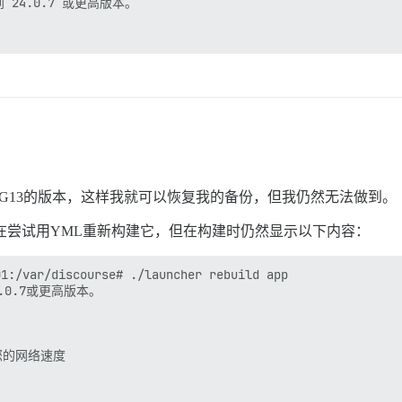
 24.0.7 或更高版本。

G13的版本，这样我就可以恢复我的备份，但我仍然无法做到。
94，我正在尝试用YML重新构建它，但在构建时仍然显示以下内容：
1:/var/discourse# ./launcher rebuild app

.0.7或更高版本。

的网络速度
