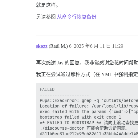
就是这样。
另请参阅
从命令行恢复备份
skozz
(Raúl M.)
6
2025 年6 月 11 日 11:29
再次感谢 Jay 的回复。我非常感谢您花时间
我正在尝试通过那种方式（在 YML 中强制指
FAILED

--------------------

Pups::ExecError: grep -q 'outlets/bef
Location of failure: /usr/local/lib/ruby
exec failed with the params {"cmd"=>["
bootstrap failed with exit code 1

** FAILED TO BOOTSTRAP ** 请向上滚
./discourse-doctor 可能会帮助诊断问题。

d511b0ec31ac912c99c682611c35bbb446dde148