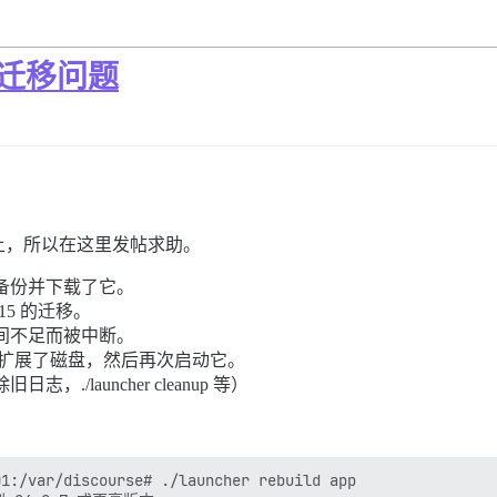
 迁移问题
上，所以在这里发帖求助。
备份并下载了它。
15 的迁移。
间不足而被中断。
，停止了它，扩展了磁盘，然后再次启动它。
launcher cleanup 等）
1:/var/discourse# ./launcher rebuild app
