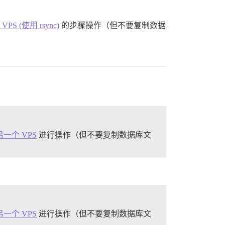
PS (使用 rsync)
的步骤操作（但不要复制数据
yml

到另一个 VPS
进行操作（但不要复制数据库文
al/*.deb /var/cache/apt/*.bin || true' 时出现问题

到另一个 VPS
进行操作（但不要复制数据库文