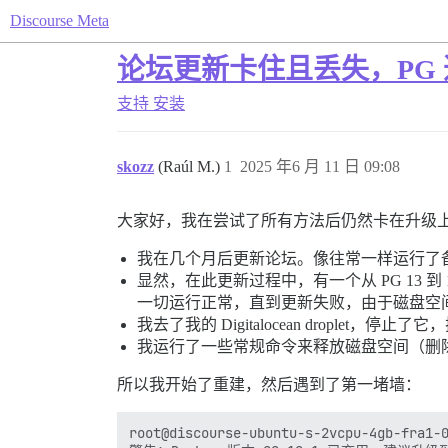
Discourse Meta
论坛更新卡住且丢失，PG
支持
安装
skozz
(Raúl M.)
1
2025 年6 月 11 日 09:08
大家好，我在尝试了所有方法后仍然卡在升级
我在几个月后更新论坛。像往常一样运行了
显然，在此更新过程中，有一个从 PG 13 到 
一切运行正常，直到更新失败，由于磁盘空
我去了我的 Digitalocean droplet
我运行了一些常规命令来释放磁盘空间（删除旧日志，./
所以我开始了重建，然后遇到了第一堵墙：
root@discourse-ubuntu-s-2vcpu-4gb-fra1-0