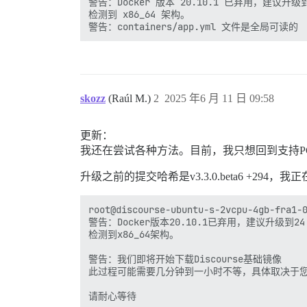
警告：Docker 版本 20.10.1 已弃用，建议升级到
检测到 x86_64 架构。

skozz
(Raúl M.)
2
2025 年6 月 11 日 09:58
更新：
我还在尝试各种方法。目前，我只想回到支持P
升级之前的提交哈希是v3.3.0.beta6 +2
root@discourse-ubuntu-s-2vcpu-4gb-fra1-0
警告：Docker版本20.10.1已弃用，建议升级到24
检测到x86_64架构。

警告：我们即将开始下载Discourse基础镜像

此过程可能需要几分钟到一小时不等，具体取决于您
请耐心等待
