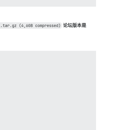
1.tar.gz (4,6GB compressed)
论坛版本是
组psql.1.gz已损坏
