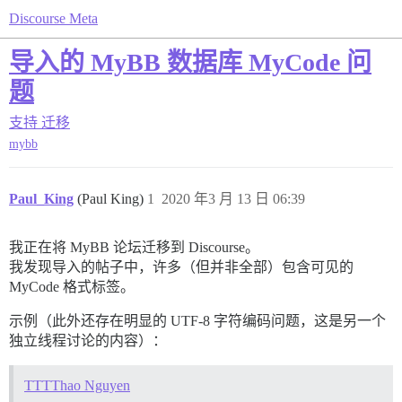
Discourse Meta
导入的 MyBB 数据库 MyCode 问
题
支持
迁移
mybb
Paul_King
(Paul King)
1
2020 年3 月 13 日 06:39
我正在将 MyBB 论坛迁移到 Discourse。
我发现导入的帖子中，许多（但并非全部）包含可见的
MyCode 格式标签。
示例（此外还存在明显的 UTF-8 字符编码问题，这是另一个
独立线程讨论的内容）：
TTT
Thao Nguyen