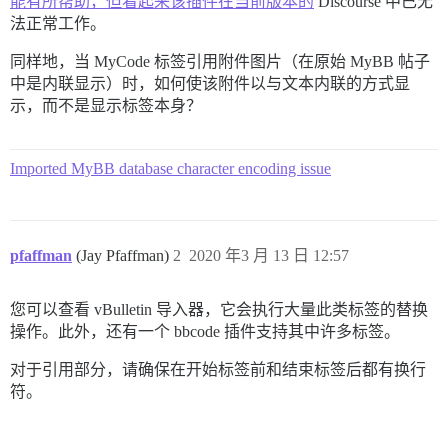
能有所帮助，但看起来该插件在当前版本的
Discourse 中已无
法正常工作。
同样地，当 MyCode 标签引用附件图片（在原始 MyBB 帖子
中是内联显示）时，如何使该附件以与文本内联的方式显
示，而不是显示标签本身？
Imported MyBB database character encoding issue
pfaffman
(Jay Pfaffman)
2
2020 年3 月 13 日 12:57
您可以查看 vBulletin 导入器，它会执行大量此类标签的替换
操作。此外，还有一个 bbcode 插件支持其中许多标签。
对于引用部分，请确保在开始标签前和结束标签后都有换行
符。