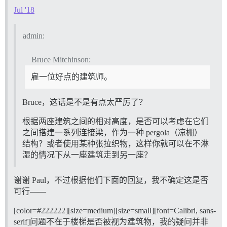
Jul '18
admin:
Bruce Mitchinson:
雇一位好点的建筑师。
Bruce，这话是不是有点太严厉了？
根据两座建筑之间的相对高度，是否可以考虑在它们
之间搭建一系列连接梁，作为一种 pergola（凉棚）
结构？或者使用某种张拉织物，这样你就可以在不淋
湿的情况下从一座建筑走到另一座？
谢谢 Paul，不过根据他们下面的回复，我不确定这是否
可行——
[color=
#222222
][size=medium][size=small][font=Calibri, sans-
serif]问题不在于楼梯是否被视为建筑物，我的疑问并非