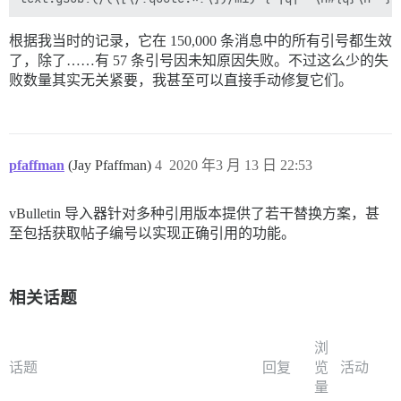
根据我当时的记录，它在 150,000 条消息中的所有引号都生效
了，除了……有 57 条引号因未知原因失败。不过这么少的失
败数量其实无关紧要，我甚至可以直接手动修复它们。
pfaffman
(Jay Pfaffman)
4
2020 年3 月 13 日 22:53
vBulletin 导入器针对多种引用版本提供了若干替换方案，甚
至包括获取帖子编号以实现正确引用的功能。
相关话题
浏
话题
回复
览
活动
量