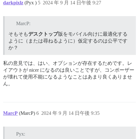
darkpixlz
(Pyx )
5
2024 年 9 月 14 日午後 9:27
MarcP:
そもそも
デスクトップ
版をモバイル向けに最適化する
ように（または尋ねるように）仮定するのは公平です
か？
私の意見では、はい、オプションが存在するためです。レ
イアウトが nicer になるのは良いことですが、コンポーザー
が壊れて使用不能になるようなことはあまり良くありませ
ん。
MarcP
(MarcP)
6
2024 年 9 月 14 日午後 9:35
Pyx: