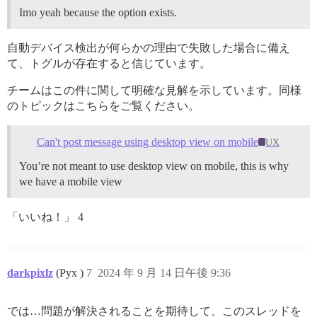
Imo yeah because the option exists.
自動デバイス検出が何らかの理由で失敗した場合に備え
て、トグルが存在すると信じています。
チームはこの件に関して明確な見解を示しています。同様
のトピックはこちらをご覧ください。
Can't post message using desktop view on mobile
UX
You’re not meant to use desktop view on mobile, this is why
we have a mobile view
「いいね！」 4
darkpixlz
(Pyx )
7
2024 年 9 月 14 日午後 9:36
では…問題が解決されることを期待して、このスレッドを