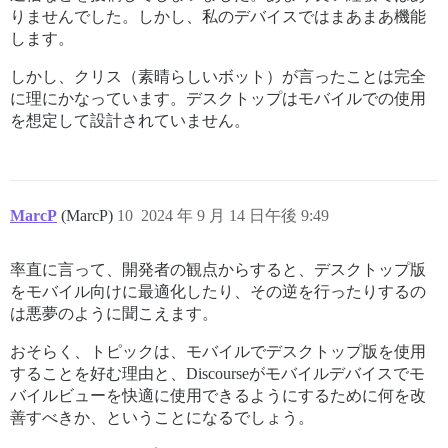
りませんでした。しかし、私のデバイスではまあまあ機能
します。
しかし、クリス（素晴らしいボット）が言ったことは完全
に理にかなっています。デスクトップはモバイルでの使用
を想定して設計されていません。
MarcP
(MarcP)
10
2024 年 9 月 14 日午後 9:49
率直に言って、開発者の観点からすると、デスクトップ版
をモバイル向けに最適化したり、その逆を行ったりするの
は悪夢のように聞こえます。
おそらく、トピックは、モバイルでデスクトップ版を使用
することを好む理由と、Discourseがモバイルデバイスでモ
バイルビューを快適に使用できるようにするために何を改
善すべきか、ということになるでしょう。