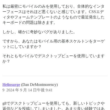
私は厳密にモバイルのみを使用しており、全体的なインタ
ーフェースはそれほど悪くないと感じています。CSSエデ
ィタやフォームテンプレートのようなもので最近発生した
キーボードの問題は除きます。
しかし、確かに奇妙なバグがありました。
ですから、あなたはモバイル用の基本スケルトンをターゲ
ットにしていますか？
それともモバイルでデスクトップビューを使用しています
か？
Heliosurge
(Dan DeMontmorency)
9
2024 年 9 月 14 日午後 9:41
g8でデスクトップビューを使用しても、新しいトピックや
返信などを投稿してしまいました。あまり良い経験ではあ