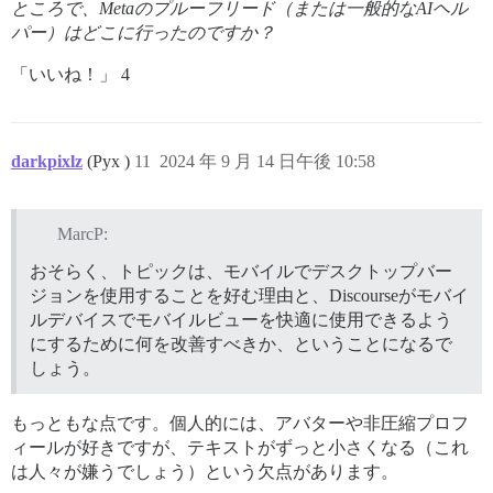
ところで、Metaのプルーフリード（または一般的なAIヘル
パー）はどこに行ったのですか？
「いいね！」 4
darkpixlz
(Pyx )
11
2024 年 9 月 14 日午後 10:58
MarcP:
おそらく、トピックは、モバイルでデスクトップバー
ジョンを使用することを好む理由と、Discourseがモバイ
ルデバイスでモバイルビューを快適に使用できるよう
にするために何を改善すべきか、ということになるで
しょう。
もっともな点です。個人的には、アバターや非圧縮プロフ
ィールが好きですが、テキストがずっと小さくなる（これ
は人々が嫌うでしょう）という欠点があります。