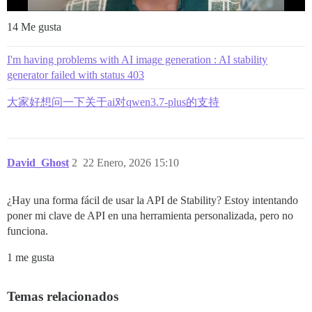
14 Me gusta
I'm having problems with AI image generation : AI stability
generator failed with status 403
大家好想问一下关于ai对qwen3.7-plus的支持
David_Ghost
2
22 Enero, 2026 15:10
¿Hay una forma fácil de usar la API de Stability? Estoy intentando
poner mi clave de API en una herramienta personalizada, pero no
funciona.
1 me gusta
Temas relacionados