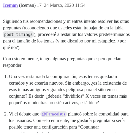
Iceman
(Iceman)
17
24 Marzo, 2020 11:54
Siguiendo tus recomendaciones y mientras intento resolver las otras
preguntas (reconociendo que ustedes están trabajando en la tabla
post_timings
), procederé a restaurar los valores predeterminados
para el tamaño de los temas (y me disculpo por mi estupidez, ¿por
qué no?).
Con esto en mente, tengo algunas preguntas que espero puedan
responder:
Una vez restaurada la configuración, esos temas quedarán
cerrados y se crearán nuevos. Sin embargo, ¿es la existencia de
esos temas antiguos y grandes peligrosa para el sitio en su
conjunto? Es decir, ¿debería “dividirlos” X veces en temas más
pequeños o mientras no estén activos, está bien?
Vi el debate que
planteó sobre la comodidad para
@Paracelsus
los usuarios. Con esto en mente, me gustaría preguntar si sería
posible tener una configuración para “Continuar