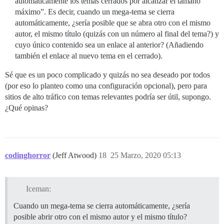
automáticamente los temas cerrados por alcanzar el tamaño
máximo”. Es decir, cuando un mega-tema se cierra
automáticamente, ¿sería posible que se abra otro con el mismo
autor, el mismo título (quizás con un número al final del tema?) y
cuyo único contenido sea un enlace al anterior? (Añadiendo
también el enlace al nuevo tema en el cerrado).
Sé que es un poco complicado y quizás no sea deseado por todos
(por eso lo planteo como una configuración opcional), pero para
sitios de alto tráfico con temas relevantes podría ser útil, supongo.
¿Qué opinas?
codinghorror
(Jeff Atwood)
18
25 Marzo, 2020 05:13
Iceman:
Cuando un mega-tema se cierra automáticamente, ¿sería
posible abrir otro con el mismo autor y el mismo título?