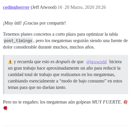
codinghorror
(Jeff Atwood)
16
20 Marzo, 2020 20:26
¡Muy útil! ¡Gracias por compartir!
Tenemos planes concretos a corto plazo para optimizar la tabla
post_timings
, pero los megatemas seguirán siendo una fuente de
dolor considerable durante muchos, muchos años.
y recuerda que esto es
después
de que
hiciera
@tgxworld
un gran trabajo hace aproximadamente un año para reducir la
cantidad total de trabajo que realizamos en los megatemas,
cambiando esencialmente a “modo de bajo consumo” en estos
temas para que no duelan
tanto
.
Pero no te engañes: los megatemas aún golpean
MUY FUERTE
.