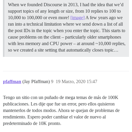
When we founded Discourse in 2013, I had the idea that we’d
support topics of any length or size, from 10 replies to 100 to
10,000 to 100,000 or even more!
[image]
A few years ago we
ran into a technical limitation where we send down a list of all
the post IDs in the topic when you enter the topic. This starts to
cause problems on the client – particularly older smartphones
with less memory and CPU power – at around ~10,000 replies,
so we created a site setting that automatically closes topic…
pfaffman
(Jay Pfaffman)
9
19 Marzo, 2020 15:47
Tengo un sitio con un puñado de mega temas de más de 100K
publicaciones. Les dije que fue un error, pero ellos quisieron
mantenerlos de todos modos. Ahora se quejan de problemas de
rendimiento. Espero poder cambiar el valor de nuevo al
predeterminado de 10K pronto.