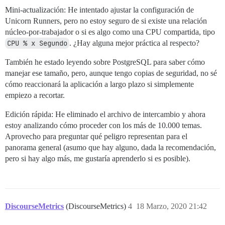
Mini-actualización: He intentado ajustar la configuración de
Unicorn Runners, pero no estoy seguro de si existe una relación
núcleo-por-trabajador o si es algo como una CPU compartida, tipo
CPU % x Segundo
. ¿Hay alguna mejor práctica al respecto?
También he estado leyendo sobre PostgreSQL para saber cómo
manejar ese tamaño, pero, aunque tengo copias de seguridad, no sé
cómo reaccionará la aplicación a largo plazo si simplemente
empiezo a recortar.
Edición rápida: He eliminado el archivo de intercambio y ahora
estoy analizando cómo proceder con los más de 10.000 temas.
Aprovecho para preguntar qué peligro representan para el
panorama general (asumo que hay alguno, dada la recomendación,
pero si hay algo más, me gustaría aprenderlo si es posible).
DiscourseMetrics
(DiscourseMetrics)
4
18 Marzo, 2020 21:42