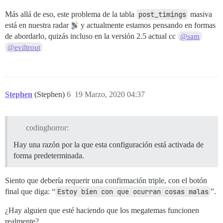
Más allá de eso, este problema de la tabla
post_timings
masiva
está en nuestra radar
y actualmente estamos pensando en formas
de abordarlo, quizás incluso en la versión 2.5 actual cc
@sam
@eviltrout
Stephen
(Stephen)
6
19 Marzo, 2020 04:37
codinghorror:
Hay una razón por la que esta configuración está activada de
forma predeterminada.
Siento que debería requerir una confirmación triple, con el botón
final que diga: “
Estoy bien con que ocurran cosas malas
”.
¿Hay alguien que esté haciendo que los megatemas funcionen
realmente?