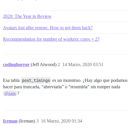
2020: The Year in Review
Avatars lost after restore. How to get them back?
Recommendation for number of workers: cores × 2?
codinghorror
(Jeff Atwood)
2
14 Marzo, 2020 03:51
Esa tabla
post_timings
es un monstruo. ¿Hay algo que podamos
hacer para truncarla, “abreviarla” o “resumirla” sin romper nada
?
@sam
Iceman
(Iceman)
3
16 Marzo, 2020 01:34