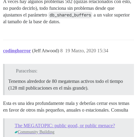
A veces hay algunos problemas 502 (quizás relacionados con esto,
no puedo decirlo), todo funciona sin problemas desde que
ajustamos el parámetro
db_shared_buffers
a un valor superior
al tamaño de la base de datos.
codinghorror
(Jeff Atwood)
8
19 Marzo, 2020 15:34
Paracelsus:
Tenemos alrededor de 80 megatemas activos todo el tiempo
(128 mil publicaciones en el más grande).
Esta es una idea profundamente mala y deberías cerrar esos temas
en favor de otros más pequeños, anuales o estacionales. Consulta
The MEGATOPIC: public good, or public menace?
Community Building