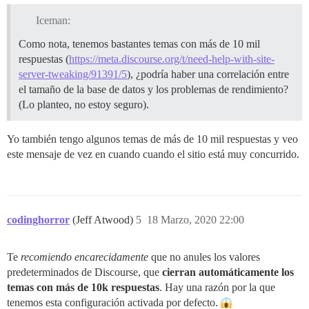
Iceman:
Como nota, tenemos bastantes temas con más de 10 mil
respuestas (
https://meta.discourse.org/t/need-help-with-site-
server-tweaking/91391/5
), ¿podría haber una correlación entre
el tamaño de la base de datos y los problemas de rendimiento?
(Lo planteo, no estoy seguro).
Yo también tengo algunos temas de más de 10 mil respuestas y veo
este mensaje de vez en cuando cuando el sitio está muy concurrido.
codinghorror
(Jeff Atwood)
5
18 Marzo, 2020 22:00
Te
recomiendo encarecidamente
que no anules los valores
predeterminados de Discourse, que
cierran automáticamente los
temas con más de 10k respuestas
. Hay una razón por la que
tenemos esta configuración activada por defecto.