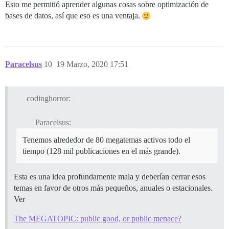
Esto me permitió aprender algunas cosas sobre optimización de
bases de datos, así que eso es una ventaja.
Paracelsus
10
19 Marzo, 2020 17:51
codinghorror:
Paracelsus:
Tenemos alrededor de 80 megatemas activos todo el
tiempo (128 mil publicaciones en el más grande).
Esta es una idea profundamente mala y deberían cerrar esos
temas en favor de otros más pequeños, anuales o estacionales.
Ver
The MEGATOPIC: public good, or public menace?