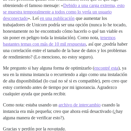
obteniendo el famoso mensaje: «
Debido a una carga extrema, esto
se muestra temporalmente a todos como lo vería un usuario
desconectado
». Leí
en una publicación
que aumentar los
trabajadores de Unicorn podría ser una opción (nunca lo he tocado,
honestamente no he encontrado cómo hacerlo o qué tan viable es
sin poner en peligro toda la instalación). Como nota,
tenemos
bastantes temas con más de 10 mil respuestas
, así que ¿podría haber
una correlación entre el tamaño de la base de datos y los problemas
de rendimiento? (Lo menciono, no estoy seguro).
Me pregunto si hay alguna forma de optimizarlo (
encontré esta
), ya
sea en la misma instancia o recurriendo a algo como una instalación
de alta disponibilidad (lo cual no sé si es compatible), pero creo que
estoy corriendo antes de tiempo por mi ignorancia. Agradezco
cualquier ayuda que pueda recibir.
Como nota: estaba usando un
archivo de intercambio
cuando la
instancia era más pequeña; creo que ahora está desactivado (¿hay
alguna manera de verificar esto?).
Gracias y perdón por la
novatada
.