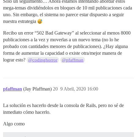
Solo un seguimiento… Ahora estamos intentando abordar estos
mega-temas dividiéndolos en bloques de 10 mil publicaciones cada
uno. Sin embargo, el sistema no parece estar dispuesto a seguir
nuestra estrategia
Recibo un error “502 Bad Gateway” al seleccionar al menos 8000
publicaciones a la vez y moverlas a un nuevo tema (no lo he
probado con cantidades menores de publicaciones). ¿Hay alguna
forma de aumentar la capacidad o existe otra/mejor manera de
lograr esto?
@codinghorror
@pfaffman
pfaffman
(Jay Pfaffman)
20
9 Abril, 2020 16:00
La solución es hacerlo desde la consola de Rails, pero no sé de
inmediato cómo hacerlo.
Algo como