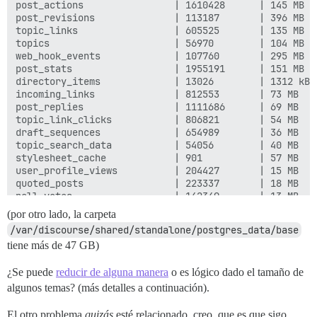
(por otro lado, la carpeta
/var/discourse/shared/standalone/postgres_data/base
tiene más de 47 GB)
¿Se puede
reducir de alguna manera
o es lógico dado el tamaño de
algunos temas? (más detalles a continuación).
El otro problema
quizás
esté relacionado, creo, que es que sigo