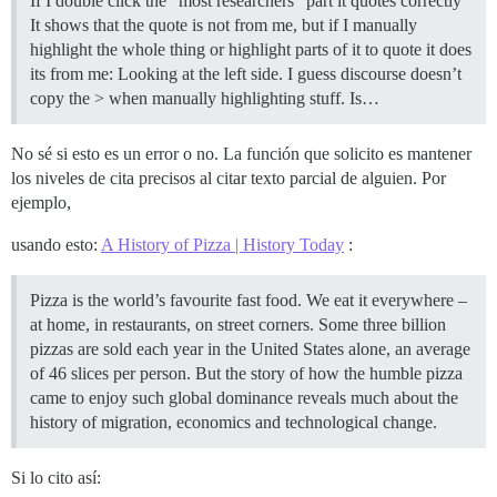
If I double click the “most researchers” part it quotes correctly
It shows that the quote is not from me, but if I manually
highlight the whole thing or highlight parts of it to quote it does
its from me: Looking at the left side. I guess discourse doesn’t
copy the > when manually highlighting stuff. Is…
No sé si esto es un error o no. La función que solicito es mantener
los niveles de cita precisos al citar texto parcial de alguien. Por
ejemplo,
usando esto:
A History of Pizza | History Today
:
Pizza is the world’s favourite fast food. We eat it everywhere –
at home, in restaurants, on street corners. Some three billion
pizzas are sold each year in the United States alone, an average
of 46 slices per person. But the story of how the humble pizza
came to enjoy such global dominance reveals much about the
history of migration, economics and technological change.
Si lo cito así: