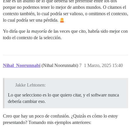
Este es un asunto de lo que debería ser preferible entre los dos
porque no podemos tener lo mejor de ambos mundos. O citamos el
contexto también, lo cual podría ser valioso, o omitimos el contexto,
lo cual podría ser una pérdida.
Yo diría que
la mayoría
de las veces que cito, habría sido mejor con
todo el contexto de la selección.
Nihal_Noorunnabi
(Nihal Noorunnabi)
7
1 Marzo, 2025 15:40
Jakke Lehtonen:
Lo que selecciono es lo que quiero citar, y el software nunca
debería cambiar eso.
Creo que hay un poco de confusión. ¿Quizás es cómo lo estoy
presentando? Tomando mis ejemplos anteriores: