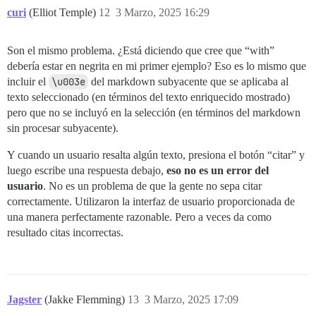
curi
(Elliot Temple)
12
3 Marzo, 2025 16:29
Son el mismo problema. ¿Está diciendo que cree que “with”
debería estar en negrita en mi primer ejemplo? Eso es lo mismo que
incluir el
\u003e
del markdown subyacente que se aplicaba al
texto seleccionado (en términos del texto enriquecido mostrado)
pero que no se incluyó en la selección (en términos del markdown
sin procesar subyacente).
Y cuando un usuario resalta algún texto, presiona el botón “citar” y
luego escribe una respuesta debajo,
eso no es un error del
usuario
. No es un problema de que la gente no sepa citar
correctamente. Utilizaron la interfaz de usuario proporcionada de
una manera perfectamente razonable. Pero a veces da como
resultado citas incorrectas.
Jagster
(Jakke Flemming)
13
3 Marzo, 2025 17:09