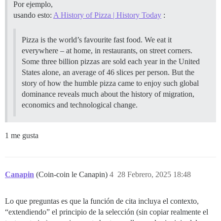
Por ejemplo,
usando esto:
A History of Pizza | History Today
:
Pizza is the world’s favourite fast food. We eat it
everywhere – at home, in restaurants, on street corners.
Some three billion pizzas are sold each year in the United
States alone, an average of 46 slices per person. But the
story of how the humble pizza came to enjoy such global
dominance reveals much about the history of migration,
economics and technological change.
1 me gusta
Canapin
(Coin-coin le Canapin)
4
28 Febrero, 2025 18:48
Lo que preguntas es que la función de cita incluya el contexto,
“extendiendo” el principio de la selección (sin copiar realmente el