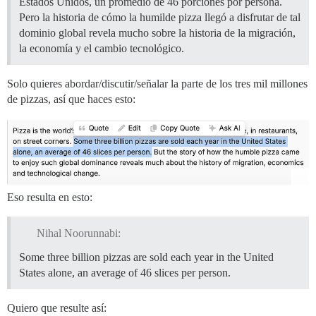
Estados Unidos, un promedio de 46 porciones por persona.
Pero la historia de cómo la humilde pizza llegó a disfrutar de tal
dominio global revela mucho sobre la historia de la migración,
la economía y el cambio tecnológico.
Solo quieres abordar/discutir/señalar la parte de los tres mil millones
de pizzas, así que haces esto:
Eso resulta en esto:
Nihal Noorunnabi:
Some three billion pizzas are sold each year in the United
States alone, an average of 46 slices per person.
Quiero que resulte así: