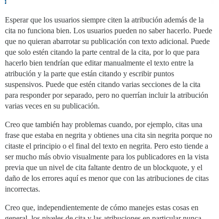
Esperar que los usuarios siempre citen la atribución además de la
cita no funciona bien. Los usuarios pueden no saber hacerlo. Puede
que no quieran abarrotar su publicación con texto adicional. Puede
que solo estén citando la parte central de la cita, por lo que para
hacerlo bien tendrían que editar manualmente el texto entre la
atribución y la parte que están citando y escribir puntos
suspensivos. Puede que estén citando varias secciones de la cita
para responder por separado, pero no querrían incluir la atribución
varias veces en su publicación.
Creo que también hay problemas cuando, por ejemplo, citas una
frase que estaba en negrita y obtienes una cita sin negrita porque no
citaste el principio o el final del texto en negrita. Pero esto tiende a
ser mucho más obvio visualmente para los publicadores en la vista
previa que un nivel de cita faltante dentro de un blockquote, y el
daño de los errores aquí es menor que con las atribuciones de citas
incorrectas.
Creo que, independientemente de cómo manejes estas cosas en
general, los niveles de cita y las atribuciones en particular nunca