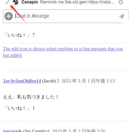
「いいね！」 7
The edit icon is shown when replying to a chat message that you
just edited
JayAySeaOhBee14
(Jacob)
2
2023 年 5 月 1 日午後 1:13
ええ、私も気づきました！
「いいね！」 1
jancernik
(Jan Cernik)
6
2023 年 5 月 2 日午後 5:56