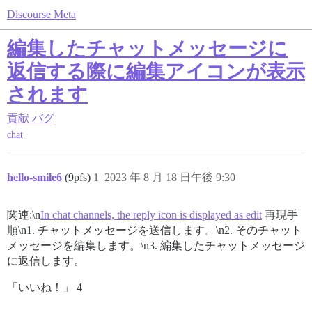
Discourse Meta
編集したチャットメッセージに
返信する際に編集アイコンが表示
されます
貢献
バグ
chat
hello-smile6
(9pfs)
1
2023 年 8 月 18 日午後 9:30
関連:\n
In chat channels, the reply icon is displayed as edit
再現手
順\n1. チャットメッセージを送信します。\n2. そのチャット
メッセージを編集します。\n3. 編集したチャットメッセージ
に返信します。
「いいね！」 4