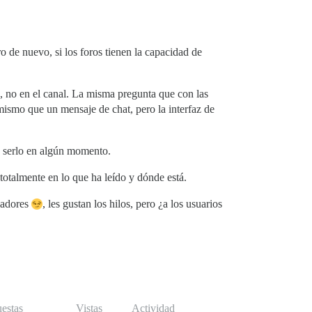
o de nuevo, si los foros tienen la capacidad de
.
e, no en el canal. La misma pregunta que con las
mismo que un mensaje de chat, pero la interfaz de
e serlo en algún momento.
 totalmente en lo que ha leído y dónde está.
ladores
, les gustan los hilos, pero ¿a los usuarios
estas
Vistas
Actividad