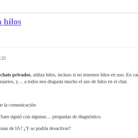
 hilos
:20
n
chats privados
, utiliza hilos, incluso si no tenemos hilos en uso. En 
uarios, y… a todos nos disgusta mucho el uso de hilos en el chat.
car la comunicación
. Sam siguió con algunas… preguntas de diagnóstico.
sonas de IA? ¿Y se podría desactivar?