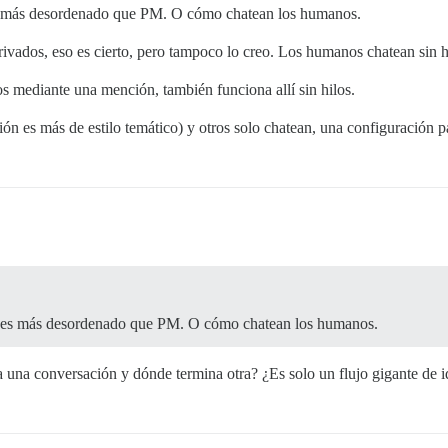
es más desordenado que PM. O cómo chatean los humanos.
ivados, eso es cierto, pero tampoco lo creo. Los humanos chatean sin h
 mediante una mención, también funciona allí sin hilos.
ón es más de estilo temático) y otros solo chatean, una configuración pa
o es más desordenado que PM. O cómo chatean los humanos.
 una conversación y dónde termina otra? ¿Es solo un flujo gigante de i