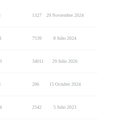
4
1327
29 Noviembre 2024
1
7539
8 Julio 2024
3
34011
29 Julio 2026
3
206
15 Octubre 2024
4
2542
5 Julio 2023