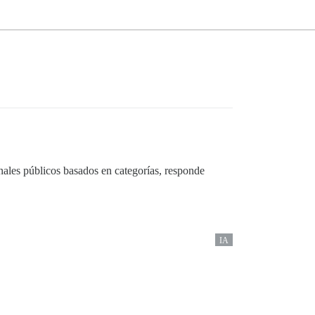
canales públicos basados en categorías, responde
IA