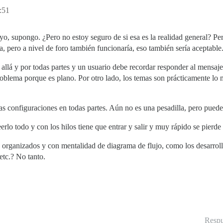
:51
yo, supongo. ¿Pero no estoy seguro de si esa es la realidad general? Per
ía, pero a nivel de foro también funcionaría, eso también sería aceptable
, allá y por todas partes y un usuario debe recordar responder al mensaj
oblema porque es plano. Por otro lado, los temas son prácticamente lo 
as configuraciones en todas partes. Aún no es una pesadilla, pero pued
erlo todo y con los hilos tiene que entrar y salir y muy rápido se pierde
 organizados y con mentalidad de diagrama de flujo, como los desarrol
tc.? No tanto.
Respu