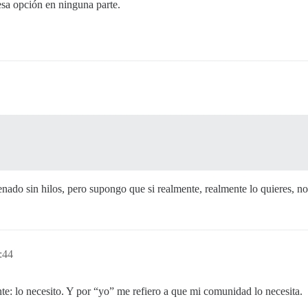
esa opción en ninguna parte.
enado sin hilos, pero supongo que si realmente, realmente lo quieres, n
:44
e: lo necesito. Y por “yo” me refiero a que mi comunidad lo necesita.