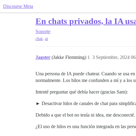
Discourse Meta
En chats privados, la IA usa
Soporte
,
chat
ai
Jagster
(Jakke Flemming)
1
3 Septiembre, 2024 06
Una persona de IA puede chatear. Cuando se usa e
normalmente. Los hilos me confunden a mí y a los us
Intenté preguntar qué debía hacer (gracias Sam):
Desactivar hilos de canales de chat para simplifi
Debido a que el bot no tenía ni idea, me desconecté
¿El uso de hilos es una función integrada en las per