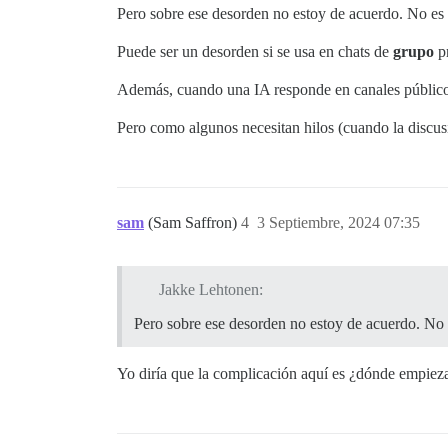
Pero sobre ese desorden no estoy de acuerdo. No 
Puede ser un desorden si se usa en chats de
grupo
pr
Además, cuando una IA responde en canales públicos
Pero como algunos necesitan hilos (cuando la discusi
sam
(Sam Saffron)
4
3 Septiembre, 2024 07:35
Jakke Lehtonen:
Pero sobre ese desorden no estoy de acuerdo. N
Yo diría que la complicación aquí es ¿dónde empieza