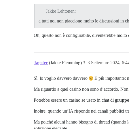
Jakke Lehtonen:
a tutti noi non piacciono molto le discussioni in ch
Oh, questo non è configurabile, diventerebbe molto 
Jagster
(Jakke Flemming)
3
3 Settembre 2024, 6:
Sì, lo voglio davvero davvero
E più importante: 
Ma riguardo a quel casino non sono d’accordo. Non 
Potrebbe essere un casino se usato in chat di
grupp
Inoltre, quando un’IA risponde nei canali pubblici t
Ma poiché alcuni hanno bisogno di thread (quando la 
soluzione elegante.