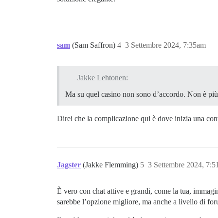
sam
(Sam Saffron)
4
3 Settembre 2024, 7:35am
Jakke Lehtonen:
Ma su quel casino non sono d’accordo. Non è più
Direi che la complicazione qui è dove inizia una conv
Jagster
(Jakke Flemming)
5
3 Settembre 2024, 7:
È vero con chat attive e grandi, come la tua, immagin
sarebbe l’opzione migliore, ma anche a livello di fo