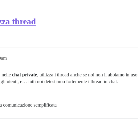
izza thread
20am
a nelle
chat private
, utilizza i thread anche se noi non li abbiamo in uso
 utenti, e… tutti noi detestiamo fortemente i thread in chat.
:
una comunicazione semplificata