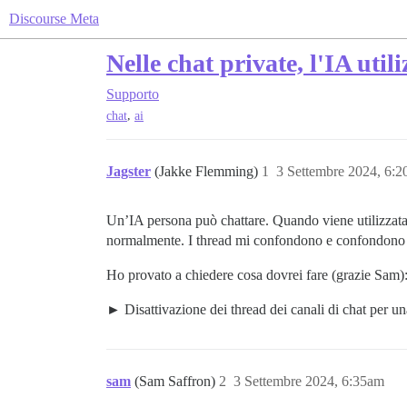
Discourse Meta
Nelle chat private, l'IA util
Supporto
,
chat
ai
Jagster
(Jakke Flemming)
1
3 Settembre 2024, 6:
Un’IA persona può chattare. Quando viene utilizzat
normalmente. I thread mi confondono e confondono gli
Ho provato a chiedere cosa dovrei fare (grazie Sam)
Disattivazione dei thread dei canali di chat per 
sam
(Sam Saffron)
2
3 Settembre 2024, 6:35am