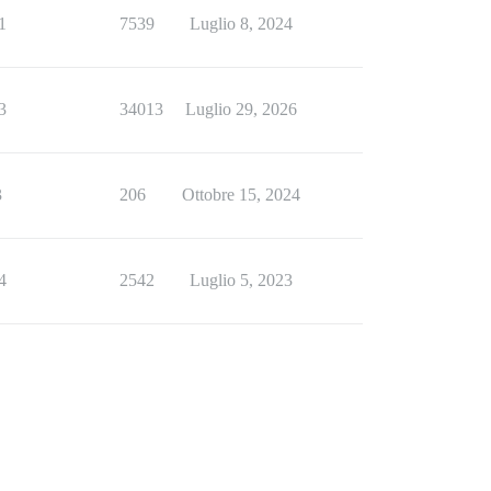
1
7539
Luglio 8, 2024
3
34013
Luglio 29, 2026
3
206
Ottobre 15, 2024
4
2542
Luglio 5, 2023