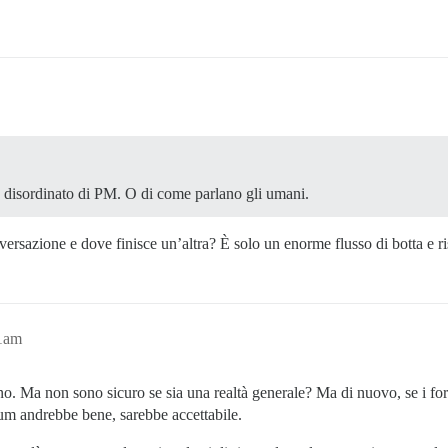
 disordinato di PM. O di come parlano gli umani.
ersazione e dove finisce un’altra? È solo un enorme flusso di botta e r
51am
o. Ma non sono sicuro se sia una realtà generale? Ma di nuovo, se i foru
rum andrebbe bene, sarebbe accettabile.