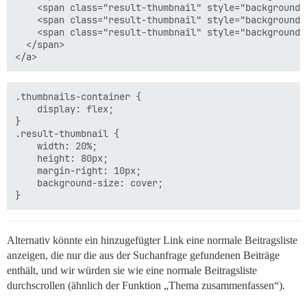
    <span class="result-thumbnail" style="background-
    <span class="result-thumbnail" style="background-
    <span class="result-thumbnail" style="background-
  </span>

.thumbnails-container {

    display: flex;

}

.result-thumbnail {

    width: 20%;

    height: 80px;

    margin-right: 10px;

    background-size: cover;

Alternativ könnte ein hinzugefügter Link eine normale Beitragsliste
anzeigen, die nur die aus der Suchanfrage gefundenen Beiträge
enthält, und wir würden sie wie eine normale Beitragsliste
durchscrollen (ähnlich der Funktion „Thema zusammenfassen“).