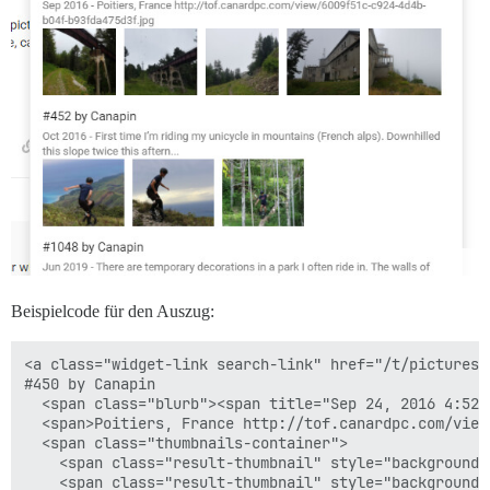
Beispielcode für den Auszug:
<a class="widget-link search-link" href="/t/pictures-
#450 by Canapin

  <span class="blurb"><span title="Sep 24, 2016 4:52 
  <span>Poitiers, France http://tof.canardpc.com/view
  <span class="thumbnails-container">

    <span class="result-thumbnail" style="background-
    <span class="result-thumbnail" style="background-