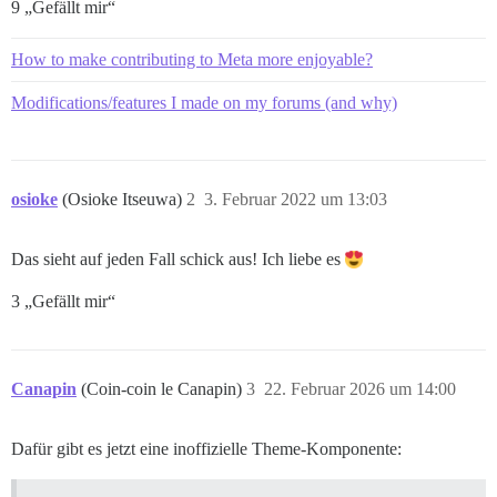
9 „Gefällt mir“
How to make contributing to Meta more enjoyable?
Modifications/features I made on my forums (and why)
osioke
(Osioke Itseuwa)
2
3. Februar 2022 um 13:03
Das sieht auf jeden Fall schick aus! Ich liebe es
3 „Gefällt mir“
Canapin
(Coin-coin le Canapin)
3
22. Februar 2026 um 14:00
Dafür gibt es jetzt eine inoffizielle Theme-Komponente: