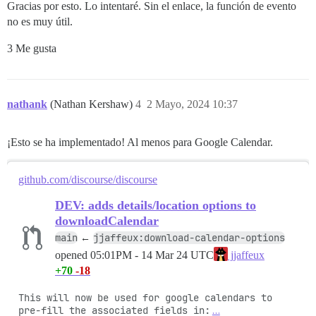
Gracias por esto. Lo intentaré. Sin el enlace, la función de evento
no es muy útil.
3 Me gusta
nathank
(Nathan Kershaw)
4
2 Mayo, 2024 10:37
¡Esto se ha implementado! Al menos para Google Calendar.
github.com/discourse/discourse
DEV: adds details/location options to
downloadCalendar
main
jjaffeux:download-calendar-options
←
opened
05:01PM - 14 Mar 24 UTC
jjaffeux
+70
-18
This will now be used for google calendars to 
pre-fill the associated fields in:
…