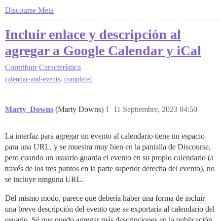
Discourse Meta
Incluir enlace y descripción al
agregar a Google Calendar y iCal
Contribuir
Característica
,
calendar-and-events
completed
Marty_Downs
(Marty Downs)
1
11 Septiembre, 2023 04:50
La interfaz para agregar un evento al calendario tiene un espacio
para una URL, y se muestra muy bien en la pantalla de Discourse,
pero cuando un usuario guarda el evento en su propio calendario (a
través de los tres puntos en la parte superior derecha del evento), no
se incluye ninguna URL.
Del mismo modo, parece que debería haber una forma de incluir
una breve descripción del evento que se exportaría al calendario del
usuario. Sé que puedo agregar más descripciones en la publicación,