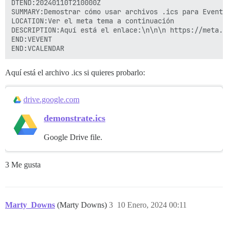
DTEND:20240110T210000Z

SUMMARY:Demostrar cómo usar archivos .ics para Eventos
LOCATION:Ver el meta tema a continuación

DESCRIPTION:Aquí está el enlace:\n\n\n https://meta.d
END:VEVENT

Aquí está el archivo .ics si quieres probarlo:
drive.google.com
demonstrate.ics
Google Drive file.
3 Me gusta
Marty_Downs
(Marty Downs)
3
10 Enero, 2024 00:11