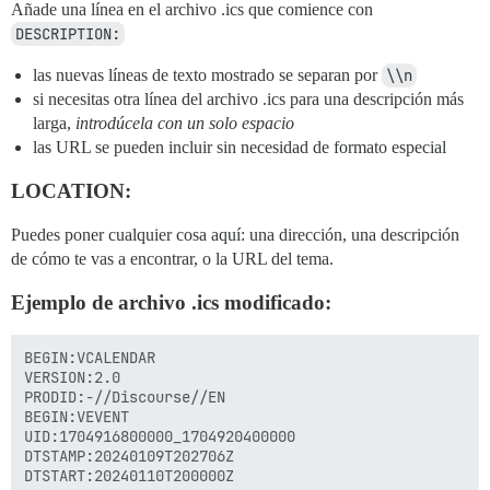
Añade una línea en el archivo .ics que comience con
DESCRIPTION:
las nuevas líneas de texto mostrado se separan por
\\n
si necesitas otra línea del archivo .ics para una descripción más
larga,
introdúcela con un solo espacio
las URL se pueden incluir sin necesidad de formato especial
LOCATION:
Puedes poner cualquier cosa aquí: una dirección, una descripción
de cómo te vas a encontrar, o la URL del tema.
Ejemplo de archivo .ics modificado:
BEGIN:VCALENDAR

VERSION:2.0

PRODID:-//Discourse//EN

BEGIN:VEVENT

UID:1704916800000_1704920400000

DTSTAMP:20240109T202706Z

DTSTART:20240110T200000Z
