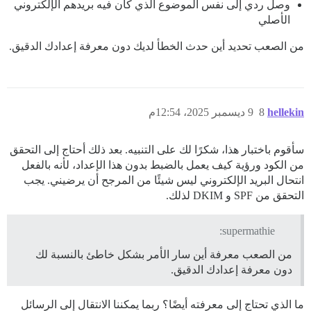
وصل ردي إلى نفس الموضوع الذي كان فيه بريدهم الإلكتروني
الأصلي
من الصعب تحديد أين حدث الخطأ لديك دون معرفة إعدادك الدقيق.
hellekin
8
9 ديسمبر 2025، 12:54م
سأقوم باختبار هذا، شكرًا لك على التنبيه. بعد ذلك أحتاج إلى التحقق
من الكود ورؤية كيف يعمل بالضبط بدون هذا الإعداد، لأنه بالفعل
انتحال البريد الإلكتروني ليس شيئًا من المرجح أن يرضيني. يجب
التحقق من SPF و DKIM لذلك.
supermathie:
من الصعب معرفة أين سار الأمر بشكل خاطئ بالنسبة لك
دون معرفة إعدادك الدقيق.
ما الذي تحتاج إلى معرفته أيضًا؟ ربما يمكننا الانتقال إلى الرسائل