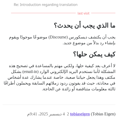
ما الذي يجب أن يحدث؟
يجب أن يكتشف ديسكورس (Discourse) موضوعًا موجودًا ويقوم
بإنشاء رد بدلاً من موضوع جديد.
كيف يمكن حلها؟
لا أعرف بعد كيفية حلها، ولكني مهتم بالمساعدة في تصحيح هذه
المشكلة لأننا نستخدم البريد الإلكتروني الوارد (email-in) بشكل
مكثف وهذا يجعل حياتنا صعبة، خاصة عندما يشارك عدة أشخاص
في محادثة، حيث قد يفوتون ردود زملائهم السابقة ويحملون أطرافًا
ثالثة معلومات متناقضة أو زائدة عن الحاجة.
(Tobias Eigen)
tobiaseigen
2
4 ديسمبر 2025، 9:41م