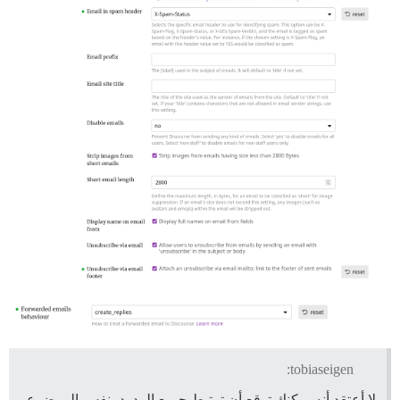
tobiaseigen:
لا أعتقد أنه يمكنك توقع أن ترتبط جميع الردود بنفس الموضوع