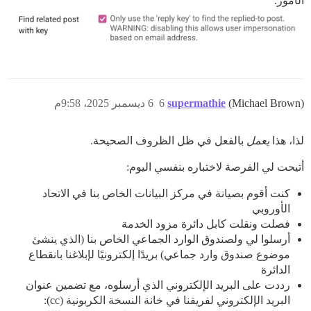
الأمور.
(Michael Brown)
supermathie
6
6 ديسمبر 2025، 9:58م
لذا، هذا
يعمل
بالفعل في ظل الظروف الصحيحة.
أتيحت لي الفرصة لاختباره بنفسي اليوم:
كنت أقوم بصيانة في مركز البيانات الخاص بنا في الاتحاد
الأوروبي
فصلت ونقلت كابل دائرة مزود الخدمة
أرسلوا لي ولصندوق الوارد الجماعي الخاص بنا (الذي ينشئ
موضوع صندوق وارد جماعي) بريدًا إلكترونيًا لإبلاغنا بانقطاع
الدائرة
رددت على البريد الإلكتروني الذي أرسلوه، مع تضمين عنوان
البريد الإلكتروني لفريقنا في خانة النسخة الكربونية (cc):