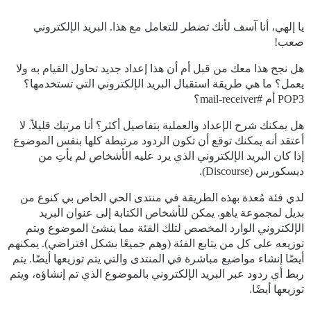
يا إلهي، أنا آسف لأنك تضطر للتعامل مع هذا. البريد الإلكتروني
صعب!
هل نجح هذا معك من قبل أم أن هذا إعداد جديد تحاول القيام به ولا
يعمل؟ ما هي طريقة استقبال البريد الإلكتروني التي تستخدمها؟
POP3 أم
#mail-receiver؟
هل يمكنك شرح الإعداد والعملية بتفاصيل أكثر؟ أنا مرتبك قليلاً. لا
أعتقد أنه يمكنك توقع أن تكون الردود مرتبطة كلها بنفس الموضوع
إذا كان البريد الإلكتروني الذي يرد عليه الأشخاص لم يأتِ من
ديسكورس (Discourse).
لدي فئة مُعدة بهذه الطريقة في منتدى الحي الخاص بي كنوع من
بديل لمجموعة ياهو. يمكن للأشخاص الكتابة إلى عنوان البريد
الإلكتروني الوارد المخصص لتلك الفئة مما ينشئ الموضوع ويتم
توزيعه على كل من يتابع الفئة (وهم جميعًا بشكل افتراضي). يمكنهم
أيضًا إنشاء مواضيع مباشرة في المنتدى والتي يتم توزيعها أيضًا. يتم
ربط أي ردود عبر البريد الإلكتروني بالموضوع الذي تم إنشاؤه، ويتم
توزيعها أيضًا.