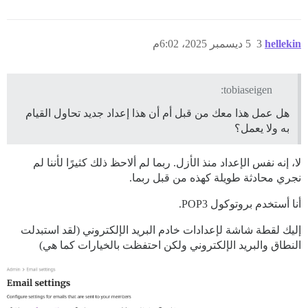
hellekin
3
5 ديسمبر 2025، 6:02م
tobiaseigen:
هل عمل هذا معك من قبل أم أن هذا إعداد جديد تحاول القيام
به ولا يعمل؟
لا، إنه نفس الإعداد منذ الأزل. ربما لم ألاحظ ذلك كثيرًا لأننا لم
نجري محادثة طويلة كهذه من قبل ربما.
أنا أستخدم بروتوكول POP3.
إليك لقطة شاشة لإعدادات خادم البريد الإلكتروني (لقد استبدلت
النطاق والبريد الإلكتروني ولكن احتفظت بالخيارات كما هي)