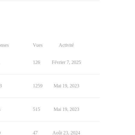
nses
Vues
Activité
1
126
Février 7, 2025
3
1259
Mai 19, 2023
4
515
Mai 19, 2023
0
47
Août 23, 2024