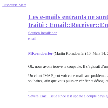
Discourse Meta
Les e-mails entrants ne sont
traité : Email::Receiver::
Soutien
Installation
email
MKorndoerfer
(Martin Korndoerfer)
10
Mars 14, 
Ok, nous avons trouvé le coupable. Il s’agissait d’un 
Un client IMAP peut voir cet e-mail sans problème. Je
souhaitez, afin que vous puissiez vérifier et déboguer
Severe Email Issue since last update a couple days a