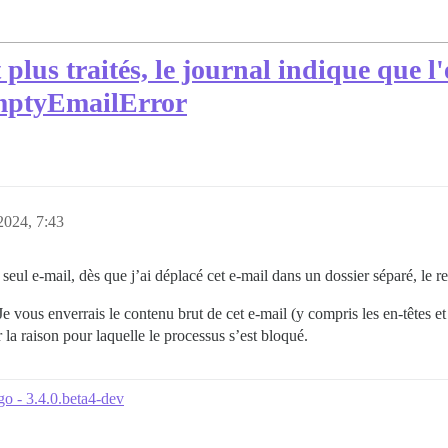
 plus traités, le journal indique que l
EmptyEmailError
2024, 7:43
seul e-mail, dès que j’ai déplacé cet e-mail dans un dossier séparé, le re
 vous enverrais le contenu brut de cet e-mail (y compris les en-têtes et 
 la raison pour laquelle le processus s’est bloqué.
go - 3.4.0.beta4-dev