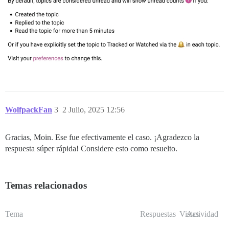
WolfpackFan
3
2 Julio, 2025 12:56
Gracias, Moin. Ese fue efectivamente el caso. ¡Agradezco la
respuesta súper rápida! Considere esto como resuelto.
Temas relacionados
Tema
Respuestas
Vistas
Actividad