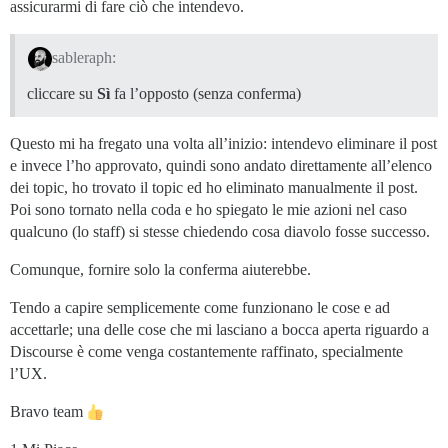
assicurarmi di fare ciò che intendevo.
sableraph:
cliccare su
Sì
fa l’opposto (senza conferma)
Questo mi ha fregato una volta all’inizio: intendevo eliminare il post
e invece l’ho approvato, quindi sono andato direttamente all’elenco
dei topic, ho trovato il topic ed ho eliminato manualmente il post.
Poi sono tornato nella coda e ho spiegato le mie azioni nel caso
qualcuno (lo staff) si stesse chiedendo cosa diavolo fosse successo.
Comunque, fornire solo la conferma aiuterebbe.
Tendo a capire semplicemente come funzionano le cose e ad
accettarle; una delle cose che mi lasciano a bocca aperta riguardo a
Discourse è come venga costantemente raffinato, specialmente
l’UX.
Bravo team