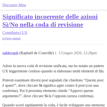
Discourse Meta
Significato incoerente delle azioni
Sì/No nella coda di revisione
Contribuisci
UX
review-queue
sableraph
(Raphaël de Courville)
1
3 Giugno 2026, 12:26pm
Adoro la nuova coda di revisione unificata, ma ho notato un pattern
UX leggermente confuso quando si elaborano molti elementi di fila.
Potresti esaminare diversi post segnalati che chiedono “Questo post
è spam?”, dove cliccare
Sì
significa agire contro il post (con una
conferma). Poi il prossimo elemento chiede “Approvi questo
argomento?”, dove cliccare
Sì
fa l’opposto (senza conferma).
Quando scorri rapidamente la coda, è facile sviluppare una memoria