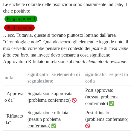
Le etichette colorate delle risoluzioni sono chiaramente indicate, il
che è positivo:
,
…ecc. Tuttavia, queste si trovano piuttosto lontano dall’area
“Cronologia e note”. Quando scorro gli elementi e leggo le note, il
mio cervello vorrebbe pensare nel contesto dei
post
e di
cosa viene
fatto con loro
, ma invece devo pensare a cosa significano
Approvato o Rifiutato in relazione al
tipo di elemento di revisione
:
significato - se elemento di
significato - se post in
nota
segnalazione
coda
Post approvato
“Approvat
Segnalazione approvata
(nessun problema
o da”
(problema confermato)
confermato)
Segnalazione rifiutata
Post rifiutato
“Rifiutato
(nessun problema
(problema confermato)
da”
confermato)