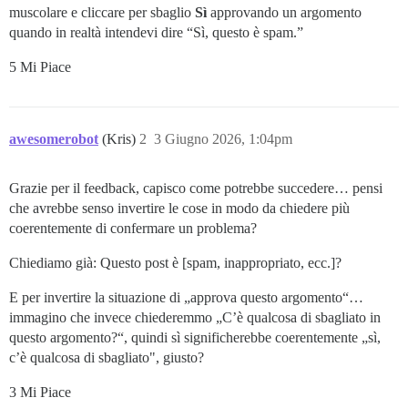
muscolare e cliccare per sbaglio
Sì
approvando un argomento
quando in realtà intendevi dire “Sì, questo è spam.”
5 Mi Piace
awesomerobot
(Kris)
2
3 Giugno 2026, 1:04pm
Grazie per il feedback, capisco come potrebbe succedere… pensi
che avrebbe senso invertire le cose in modo da chiedere più
coerentemente di confermare un problema?
Chiediamo già: Questo post è [spam, inappropriato, ecc.]?
E per invertire la situazione di „approva questo argomento“…
immagino che invece chiederemmo „C’è qualcosa di sbagliato in
questo argomento?“, quindi sì significherebbe coerentemente „sì,
c’è qualcosa di sbagliato", giusto?
3 Mi Piace