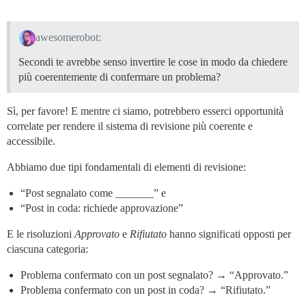
awesomerobot:
Secondi te avrebbe senso invertire le cose in modo da chiedere
più coerentemente di confermare un problema?
Sì, per favore! E mentre ci siamo, potrebbero esserci opportunità
correlate per rendere il sistema di revisione più coerente e
accessibile.
Abbiamo due tipi fondamentali di elementi di revisione:
“Post segnalato come _______” e
“Post in coda: richiede approvazione”
E le risoluzioni
Approvato
e
Rifiutato
hanno significati opposti per
ciascuna categoria:
Problema confermato con un post segnalato? → “Approvato.”
Problema confermato con un post in coda? → “Rifiutato.”