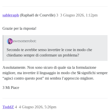
sableraph
(Raphaël de Courville)
3
3 Giugno 2026, 1:12pm
Grazie per la risposta!
awesomerobot:
Secondo te avrebbe senso invertire le cose in modo che
chiediamo sempre di confermare un problema?
Assolutamente. Non sono sicuro di quale sia la formulazione
migliore, ma invertire il linguaggio in modo che
Sì
significhi sempre
“agisci contro questo post” mi sembra l’approccio migliore.
3 Mi Piace
ToddZ
4
4 Giugno 2026, 5:26pm