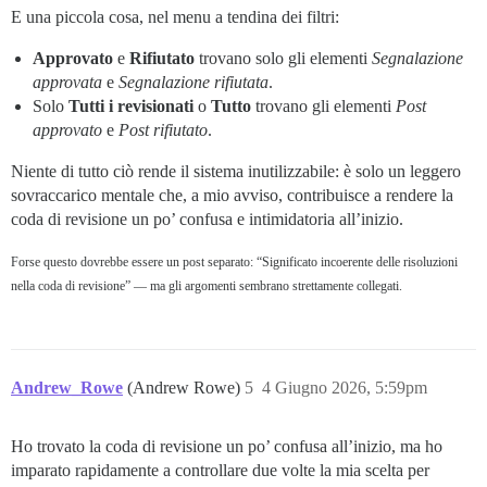
E una piccola cosa, nel menu a tendina dei filtri:
Approvato
e
Rifiutato
trovano solo gli elementi
Segnalazione
approvata
e
Segnalazione rifiutata
.
Solo
Tutti i revisionati
o
Tutto
trovano gli elementi
Post
approvato
e
Post rifiutato
.
Niente di tutto ciò rende il sistema inutilizzabile: è solo un leggero
sovraccarico mentale che, a mio avviso, contribuisce a rendere la
coda di revisione un po’ confusa e intimidatoria all’inizio.
Forse questo dovrebbe essere un post separato: “Significato incoerente delle risoluzioni
nella coda di revisione” — ma gli argomenti sembrano strettamente collegati.
Andrew_Rowe
(Andrew Rowe)
5
4 Giugno 2026, 5:59pm
Ho trovato la coda di revisione un po’ confusa all’inizio, ma ho
imparato rapidamente a controllare due volte la mia scelta per