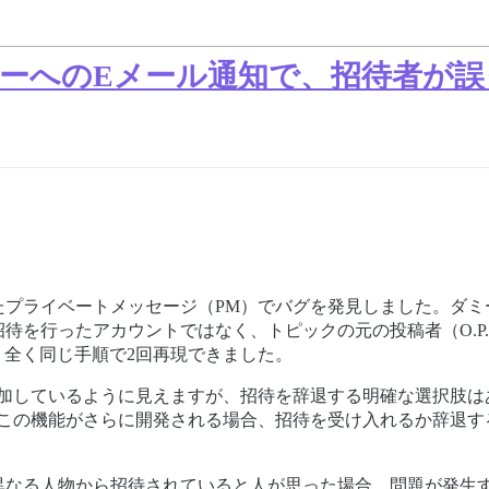
バーへのEメール通知で、招待者が誤
プライベートメッセージ（PM）でバグを発見しました。ダミ
待を行ったアカウントではなく、トピックの元の投稿者（O.P
おり、全く同じ手順で2回再現できました。
追加しているように見えますが、招待を辞退する明確な選択肢は
。この機能がさらに開発される場合、招待を受け入れるか辞退す
異なる人物から招待されていると人が思った場合、問題が発生