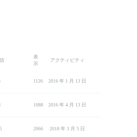
表
信
アクティビティ
示
4
1126
2016 年 1 月 13 日
3
1088
2016 年 4 月 13 日
5
2066
2018 年 3 月 5 日