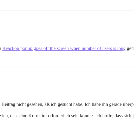
in
Reaction popup goes off the screen when number of users is long
gem
itrag nicht gesehen, als ich gesucht habe. Ich habe ihn gerade überprü
 ich, dass eine Korrektur erforderlich sein könnte. Ich hoffe, dass s