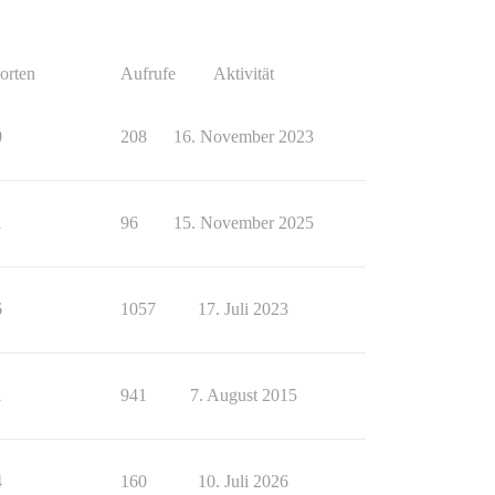
orten
Aufrufe
Aktivität
0
208
16. November 2023
1
96
15. November 2025
6
1057
17. Juli 2023
1
941
7. August 2015
4
160
10. Juli 2026