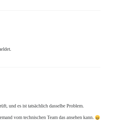
eldet.
ft, und es ist tatsächlich dasselbe Problem.
ich jemand vom technischen Team das ansehen kann.