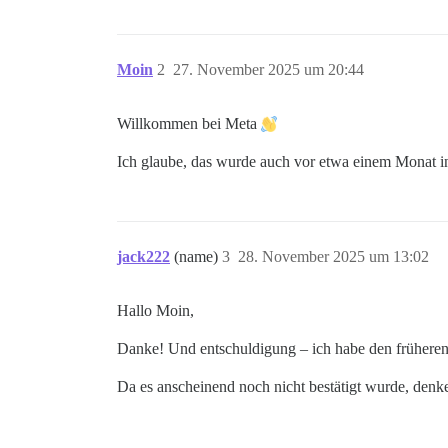
Moin
2
27. November 2025 um 20:44
Willkommen bei Meta
Ich glaube, das wurde auch vor etwa einem Monat 
jack222
(name)
3
28. November 2025 um 13:02
Hallo Moin,
Danke! Und entschuldigung – ich habe den früheren Be
Da es anscheinend noch nicht bestätigt wurde, denke