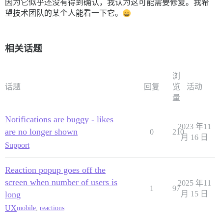
因为它似乎还没有得到确认，我认为这可能需要修复。我希
望技术团队的某个人能看一下它。
相关话题
浏
话题
回复
览
活动
量
Notifications are buggy - likes
2023 年11
are no longer shown
0
210
月 16 日
Support
Reaction popup goes off the
screen when number of users is
2025 年11
1
97
long
月 15 日
UX
mobile
,
reactions