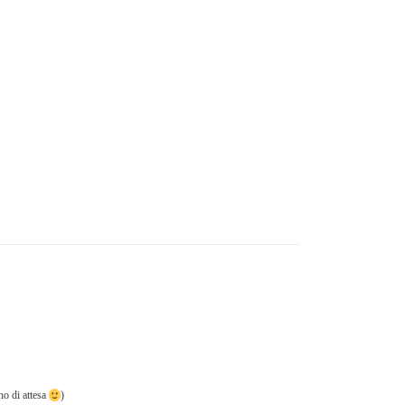
no di attesa
)