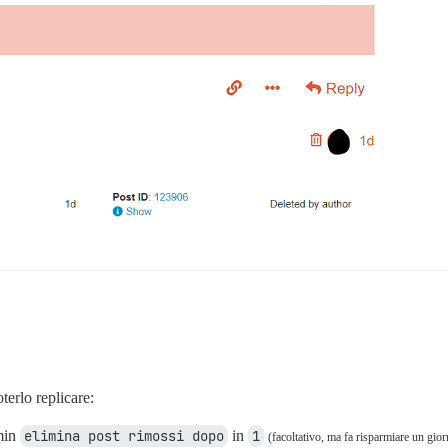
terlo replicare:
min
elimina post rimossi dopo
in
1
(facoltativo, ma fa risparmiare un gior