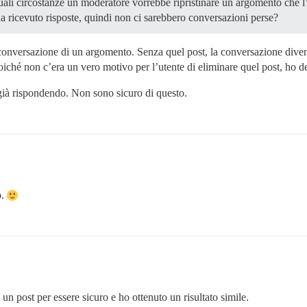
quali circostanze un moderatore vorrebbe ripristinare un argomento che
 ricevuto risposte, quindi non ci sarebbero conversazioni perse?
a conversazione di un argomento. Senza quel post, la conversazione dive
iché non c’era un vero motivo per l’utente di eliminare quel post, ho deci
a già rispondendo. Non sono sicuro di questo.
ò.
n post per essere sicuro e ho ottenuto un risultato simile.