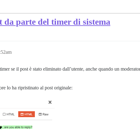
 da parte del timer di sistema
9:52am
imer se il post è stato eliminato dall’utente, anche quando un moderatore 
re lo ha ripristinato al post originale: