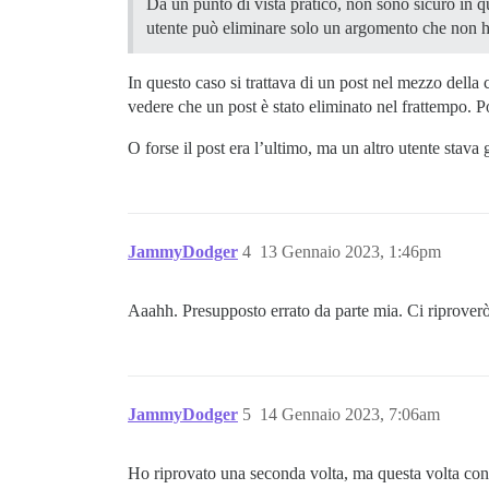
Da un punto di vista pratico, non sono sicuro in 
utente può eliminare solo un argomento che non ha
In questo caso si trattava di un post nel mezzo dell
vedere che un post è stato eliminato nel frattempo. Po
O forse il post era l’ultimo, ma un altro utente stav
JammyDodger
4
13 Gennaio 2023, 1:46pm
Aaahh. Presupposto errato da parte mia. Ci riprover
JammyDodger
5
14 Gennaio 2023, 7:06am
Ho riprovato una seconda volta, ma questa volta con u