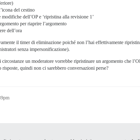
eriore)
’icona del cestino
modifiche dell’OP e ‘ripristina alla revisione 1’
argomento per riaprire l’argomento
re dell’ora
mente il timer di eliminazione poiché non l’hai effettivamente ripristin
nistratori senza impersonificazione).
li circostanze un moderatore vorrebbe ripristinare un argomento che l’
 risposte, quindi non ci sarebbero conversazioni perse?
:39pm