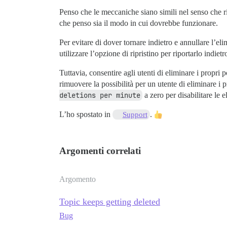
Penso che le meccaniche siano simili nel senso che ri
che penso sia il modo in cui dovrebbe funzionare.
Per evitare di dover tornare indietro e annullare l’e
utilizzare l’opzione di ripristino per riportarlo indietr
Tuttavia, consentire agli utenti di eliminare i propr
rimuovere la possibilità per un utente di eliminare i 
deletions per minute
a zero per disabilitare le e
L’ho spostato in
.
Support
Argomenti correlati
Argomento
Topic keeps getting deleted
Bug