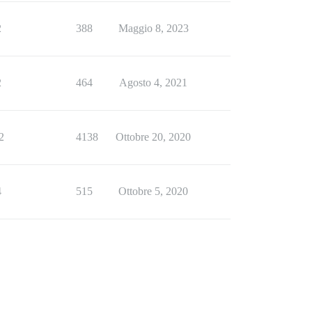
2
388
Maggio 8, 2023
2
464
Agosto 4, 2021
2
4138
Ottobre 20, 2020
4
515
Ottobre 5, 2020