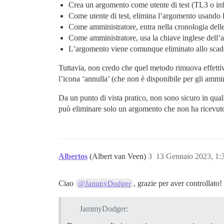
Crea un argomento come utente di test (TL3 o inf
Come utente di test, elimina l’argomento usando l
Come amministratore, entra nella cronologia delle 
Come amministratore, usa la chiave inglese dell’
L’argomento viene comunque eliminato allo scade
Tuttavia, non credo che quel metodo rimuova effettiva
l’icona ‘annulla’ (che non è disponibile per gli ammi
Da un punto di vista pratico, non sono sicuro in qua
può eliminare solo un argomento che non ha ricevuto
Albertos
(Albert van Veen)
3
13 Gennaio 2023, 1
Ciao
, grazie per aver controllato!
@JammyDodger
JammyDodger: