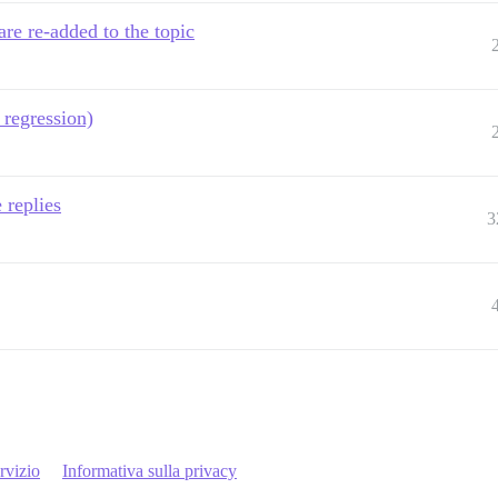
are re-added to the topic
 regression)
 replies
3
rvizio
Informativa sulla privacy