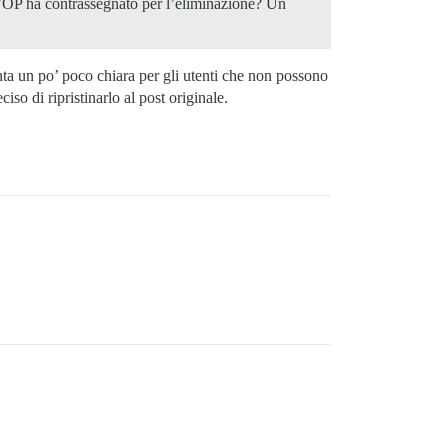
 l’OP ha contrassegnato per l’eliminazione? Un
nta un po’ poco chiara per gli utenti che non possono
so di ripristinarlo al post originale.