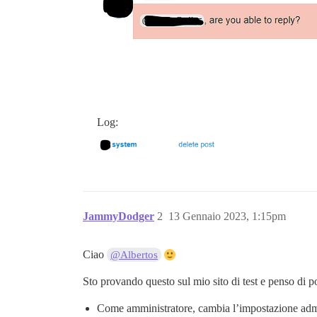
Log:
JammyDodger
2
13 Gennaio 2023, 1:15pm
Ciao
@Albertos
Sto provando questo sul mio sito di test e penso di po
Come amministratore, cambia l’impostazione ad