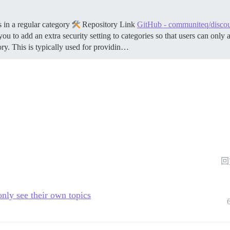
 in a regular category
Repository Link
GitHub - communiteq/discour
ou to add an extra security setting to categories so that users can only
ory. This is typically used for providin…
回
only see their own topics