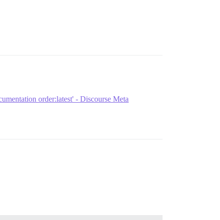
ocumentation order:latest' - Discourse Meta