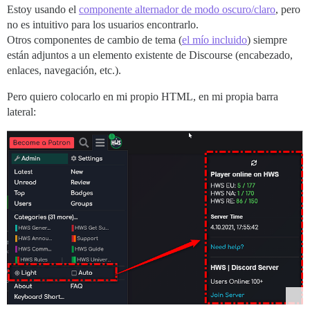
Estoy usando el
componente alternador de modo oscuro/claro
, pero
no es intuitivo para los usuarios encontrarlo.
Otros componentes de cambio de tema (
el mío incluido
) siempre
están adjuntos a un elemento existente de Discourse (encabezado,
enlaces, navegación, etc.).
Pero quiero colocarlo en mi propio HTML, en mi propia barra
lateral: