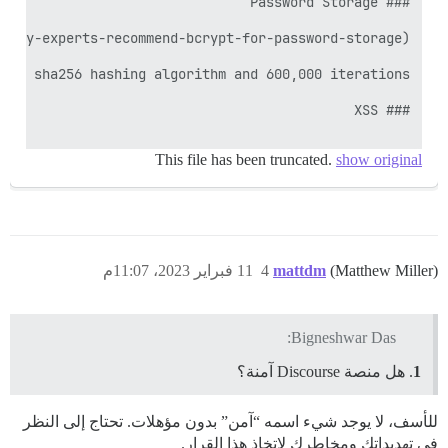
This file has been truncated.
show original
(Matthew Miller)
mattdm
4
11 فبراير 2023، 11:07م
Bigneshwar Das:
1
. هل منصة Discourse آمنة؟
للأسف، لا يوجد شيء اسمه “آمن” بدون مؤهلات. تحتاج إلى النظر
في تهديداتك ومخاطرك لاتخاذ هذا القرار.