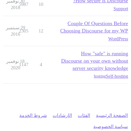
How secure is Discourse?
30 نوفمبر
5987
10
2018
Support
Couple Of Questions Before
29 سبتمبر
Choosing Discourse for my WP
2305
12
2016
WordPress
How "safe" is running
Discourse on your own without
18 نوفمبر
1147
4
2020
server security knowledge
Self-hosting
hosting
الصفحة الرئيسية
الفئات
الإرشادات
شروط الخدمة
سياسة الخصوصية