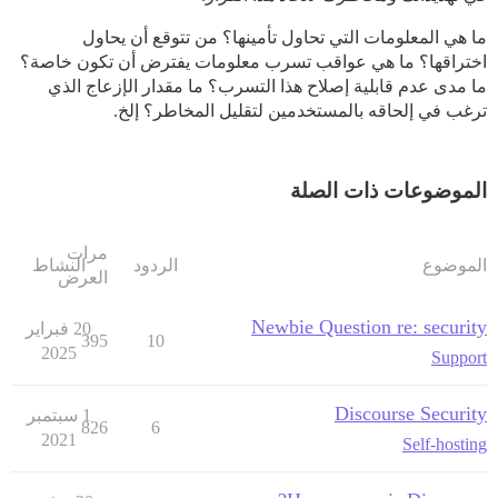
ما هي المعلومات التي تحاول تأمينها؟ من تتوقع أن يحاول
اختراقها؟ ما هي عواقب تسرب معلومات يفترض أن تكون خاصة؟
ما مدى عدم قابلية إصلاح هذا التسرب؟ ما مقدار الإزعاج الذي
ترغب في إلحاقه بالمستخدمين لتقليل المخاطر؟ إلخ.
الموضوعات ذات الصلة
مرات
الموضوع
الردود
النشاط
العرض
Newbie Question re: security
20 فبراير
395
10
2025
Support
Discourse Security
1 سبتمبر
826
6
2021
Self-hosting